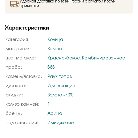
Удобная доставка по всей России с оплатой после
примерки
Характеристики
категория:
Кольца
материал:
Золото
цвет металла:
Красно-белое
,
Комбинированное
проба:
585
камень/вставка:
Раух-топаз
для кого:
Для женщин
скидки:
Золото -70%
кол-во камней:
1
бренд:
Арина
подкатегория:
Имиджевые