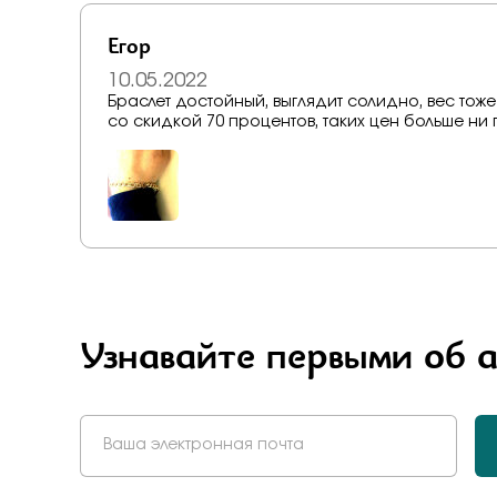
Егор
10.05.2022
Браслет достойный, выглядит солидно, вес то
со скидкой 70 процентов, таких цен больше ни г
Узнавайте первыми об 