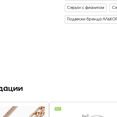
Серьги с фианитом
Се
Подвески бренда АЛЬКО
дации