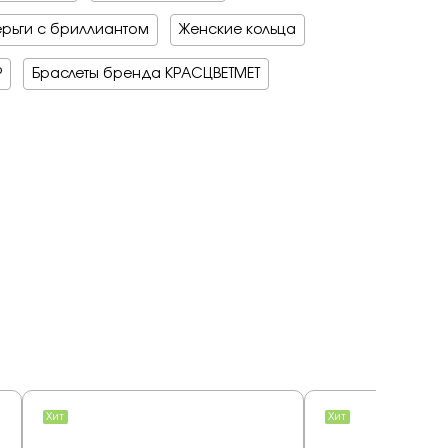
рьги с бриллиантом
Женские кольца
Р
Браслеты бренда КРАСЦВЕТМЕТ