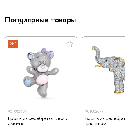
Заказать
Популярные товары
Подтверждаю, что я ознакомлен и согласен с условиями
политики конфиденциальности
ХИТ
Отправить
901082339
901082677
Брошь из серебра от Dewi с
Брошь из серебра от
эмалью
фианитом