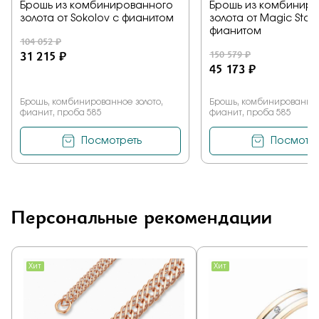
Брошь из комбинированного
Брошь из комбинир
золота от Sokolov с фианитом
золота от Magic Ston
фианитом
104 052 ₽
31 215 ₽
150 579 ₽
45 173 ₽
Брошь, комбинированное золото,
Брошь, комбинированное
фианит, проба 585
фианит, проба 585
Посмотреть
Посмотре
Персональные рекомендации