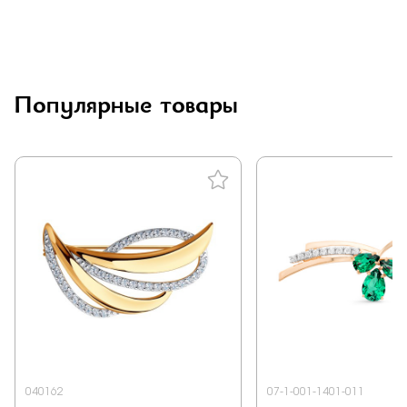
Популярные товары
040162
07-1-001-1401-011