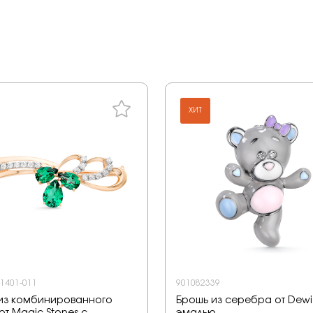
ХИТ
-1401-011
901082339
из комбинированного
Брошь из серебра от Dewi