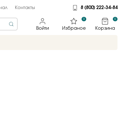
нал
Контакты
8 (800) 222-34-84
0
0
Войти
Избраное
Корзина
rine
тмет
illiant
jewelry
яные крылья
к
ные традиции
sky