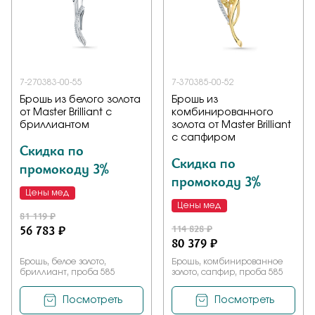
7-270383-00-55
7-370385-00-52
Брошь из белого золота
Брошь из
от Master Brilliant с
комбинированного
бриллиантом
золота от Master Brilliant
с сапфиром
Скидка по
Скидка по
промокоду 3%
промокоду 3%
Цены мед
Цены мед
81 119 ₽
56 783 ₽
114 828 ₽
80 379 ₽
Брошь, белое золото,
Брошь, комбинированное
бриллиант, проба 585
золото, сапфир, проба 585
Посмотреть
Посмотреть