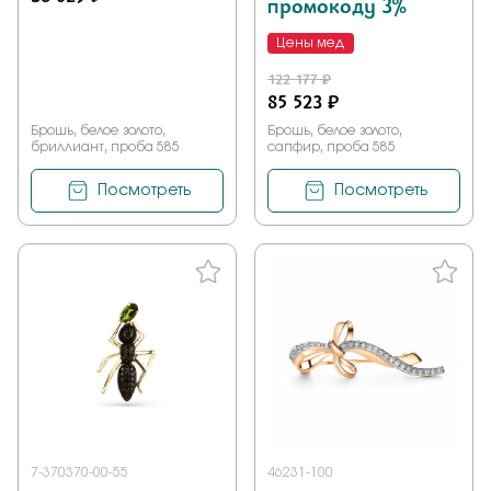
промокоду 3%
Цены мед
122 177 ₽
85 523 ₽
Брошь, белое золото,
Брошь, белое золото,
бриллиант, проба 585
сапфир, проба 585
Посмотреть
Посмотреть
7-370370-00-55
46231-100