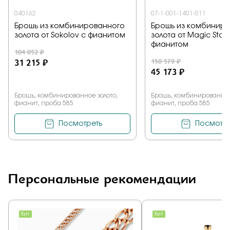
040162
07-1-001-1401-011
Брошь из комбинированного
Брошь из комбинир
золота от Sokolov с фианитом
золота от Magic Ston
фианитом
104 052 ₽
31 215 ₽
150 579 ₽
45 173 ₽
Брошь, комбинированное золото,
Брошь, комбинированное
фианит, проба 585
фианит, проба 585
Посмотреть
Посмотре
Персональные рекомендации