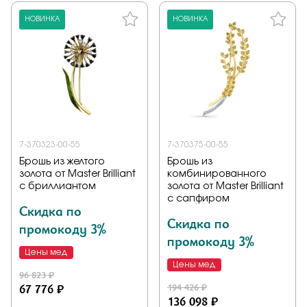
НОВИНКА
НОВИНКА
7-370323-00-55
7-370375-00-55
Брошь из желтого
Брошь из
золота от Master Brilliant
комбинированного
с бриллиантом
золота от Master Brilliant
с сапфиром
Скидка по
Скидка по
промокоду 3%
промокоду 3%
Цены мед
Цены мед
96 823 ₽
67 776 ₽
194 426 ₽
136 098 ₽