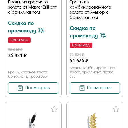
Брошь из красного
Брошь из
золота от Master Brilliant
комбинированного
с бриллиантом
золота от Алькор с
бриллиантом
Скидка по
Скидка по
промокоду 3%
промокоду 3%
Цены мед
Цены мед
52 616 ₽
36 831 ₽
73 824 ₽
51 676 ₽
Брошь, комбинированное
Брошь, красное золото,
золото, бриллиант, проба
бриллиант, проба 585
585
Посмотреть
Посмотреть