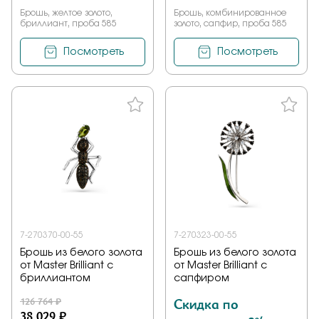
Брошь, желтое золото,
Брошь, комбинированное
бриллиант, проба 585
золото, сапфир, проба 585
Посмотреть
Посмотреть
7-270370-00-55
7-270323-00-55
Брошь из белого золота
Брошь из белого золота
от Master Brilliant с
от Master Brilliant с
бриллиантом
сапфиром
126 764 ₽
Скидка по
38 029 ₽