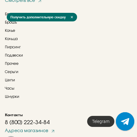
Смотреть все
Браслеты
Получить дополнительную скидку
Брошь
Колье
Кольца
Пирсинг
Подвески
Прочее
Серьги
Цепи
Часы
Шнурки
Контакты
Напишите нам!
8 (800) 222-34-84
Адреса магазинов