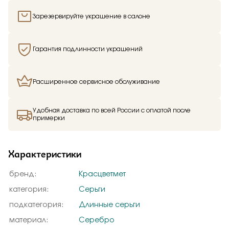
Зарезервируйте украшение в салоне
Гарантия подлинности украшений
Расширенное сервисное обслуживание
Удобная доставка по всей России с оплатой после
примерки
Характеристики
бренд:
Красцветмет
категория:
Серьги
подкатегория:
Длинные серьги
материал:
Серебро