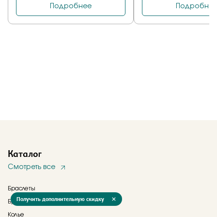
Каталог
Смотреть все
Браслеты
Получить дополнительную скидку
Брошь
Колье