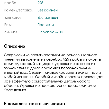
проба:
925
камень/вставка:
Без камней
для кого:
Для женщин
Вид:
Протяжки
скидки:
Серебро -70%
Описание
Современные серьги-протяжки на основе якорного
плетения выполнены из серебра 925 пробы и покрыты
родием, который защищает украшение от внешних
воздействий и долго сохраняет первоначальный
внешний вид. Серьги – символ красоты и элегантности
любой женщины. Особый дизайн сережек превращает
их в эффектную самостоятельную деталь любого
образа. Украшение представлено производителем
Красцветмет.
В комплект поставки входит: