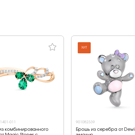
ХИТ
-1401-011
901082339
из комбинированного
Брошь из серебра от Dewi