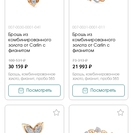
Заказать
007-0030-0001-041
007-0031-0001-011
Брошь из
Брошь из
Подтверждаю, что я ознакомлен и согласен с условиями
комбинированного
комбинированного
политики конфиденциальности
золота от Carlin с
золота от Carlin с
фианитом
фианитом
Отправить
100 531 ₽
73 313 ₽
30 159 ₽
21 993 ₽
Брошь, комбинированное
Брошь, комбинированное
золото, фианит, проба 585
золото, фианит, проба 585
Посмотреть
Посмотреть