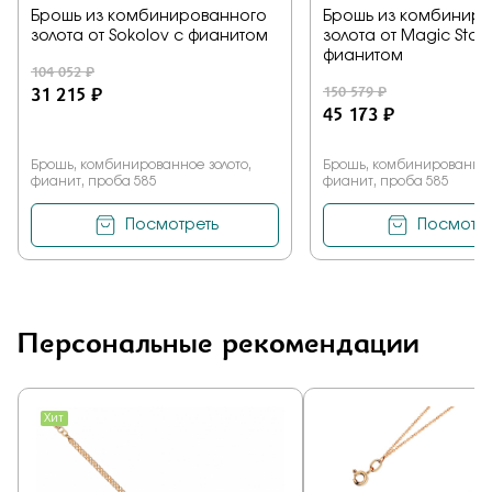
Брошь из комбинированного
Брошь из комбинир
золота от Sokolov с фианитом
золота от Magic Ston
фианитом
104 052 ₽
31 215 ₽
150 579 ₽
45 173 ₽
Брошь, комбинированное золото,
Брошь, комбинированное
фианит, проба 585
фианит, проба 585
Посмотреть
Посмотре
Персональные рекомендации