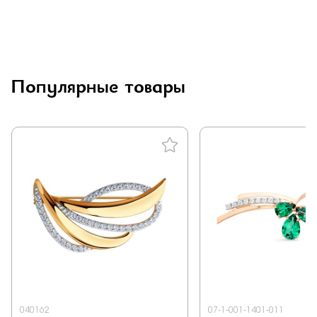
Популярные товары
040162
07-1-001-1401-011