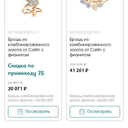
007-0028-0001-011
007-0033-0001-011
Брошь из
Брошь из
комбинированного
комбинированного
золота от Carlin с
золота от Carlin с
фианитом
фианитом
Скидка по
137 537 ₽
41 261 ₽
промокоду 3%
23 071 ₽
20 071 ₽
Брошь, комбинированное
Брошь, комбинированное
золото, фианит, проба 585
золото, фианит, проба 585
Посмотреть
Посмотреть