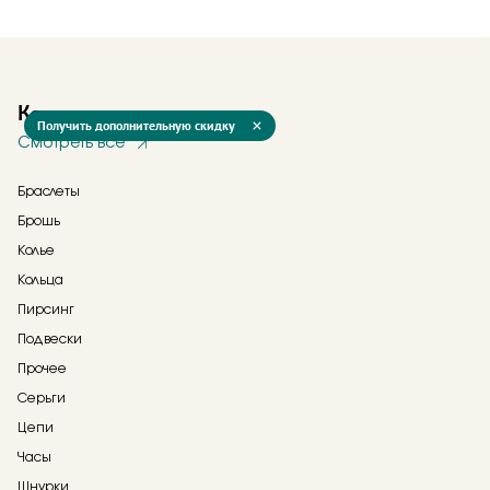
Каталог
Получить дополнительную скидку
Смотреть все
Браслеты
Брошь
Колье
Кольца
Пирсинг
Подвески
Прочее
Серьги
Цепи
Часы
Шнурки