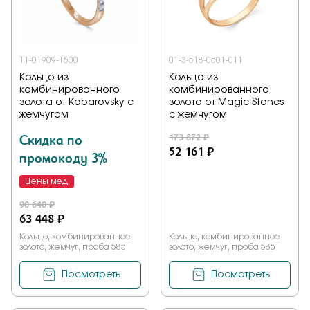
11-01909-1500
01-3-518-0501-011
Кольцо из
Кольцо из
комбинированного
комбинированного
золота от Kabarovsky с
золота от Magic Stones
жемчугом
с жемчугом
Скидка по
173 872 ₽
52 161 ₽
промокоду 3%
Цены мед
90 640 ₽
63 448 ₽
Кольцо, комбинированное
Кольцо, комбинированное
золото, жемчуг, проба 585
золото, жемчуг, проба 585
Посмотреть
Посмотреть