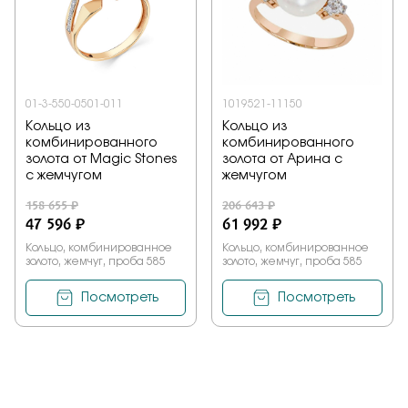
01-3-550-0501-011
1019521-11150
Кольцо из
Кольцо из
комбинированного
комбинированного
золота от Magic Stones
золота от Арина с
с жемчугом
жемчугом
158 655 ₽
206 643 ₽
47 596 ₽
61 992 ₽
Кольцо, комбинированное
Кольцо, комбинированное
золото, жемчуг, проба 585
золото, жемчуг, проба 585
Посмотреть
Посмотреть