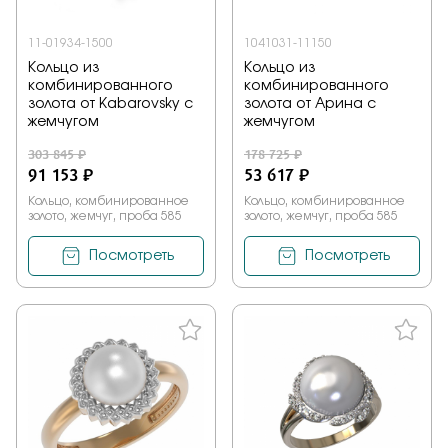
11-01934-1500
1041031-11150
Кольцо из
Кольцо из
комбинированного
комбинированного
золота от Kabarovsky с
золота от Арина с
жемчугом
жемчугом
303 845 ₽
178 725 ₽
91 153 ₽
53 617 ₽
Кольцо, комбинированное
Кольцо, комбинированное
золото, жемчуг, проба 585
золото, жемчуг, проба 585
Посмотреть
Посмотреть