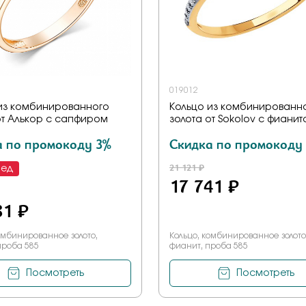
019012
из комбинированного
Кольцо из комбинированн
от Алькор с сапфиром
золота от Sokolov с фиани
а по промокоду 3%
Скидка по промокоду
21 121 ₽
мед
17 741 ₽
81 ₽
омбинированное золото,
Кольцо, комбинированное золото
проба 585
фианит, проба 585
Посмотреть
Посмотреть