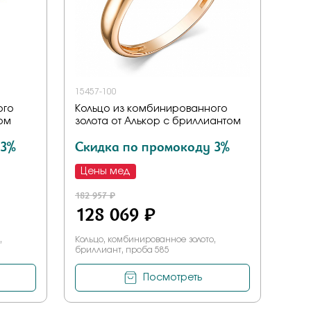
15457-100
ого
Кольцо из комбинированного
том
золота от Алькор с бриллиантом
 3%
Скидка по промокоду 3%
Цены мед
182 957 ₽
128 069 ₽
,
Кольцо, комбинированное золото,
бриллиант, проба 585
Посмотреть