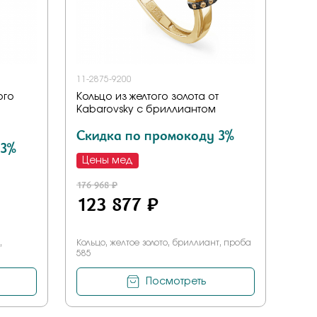
11-2875-9200
ого
Кольцо из желтого золота от
Kabarovsky с бриллиантом
Скидка по промокоду 3%
 3%
Цены мед
176 968 ₽
123 877 ₽
,
Кольцо, желтое золото, бриллиант, проба
585
Посмотреть