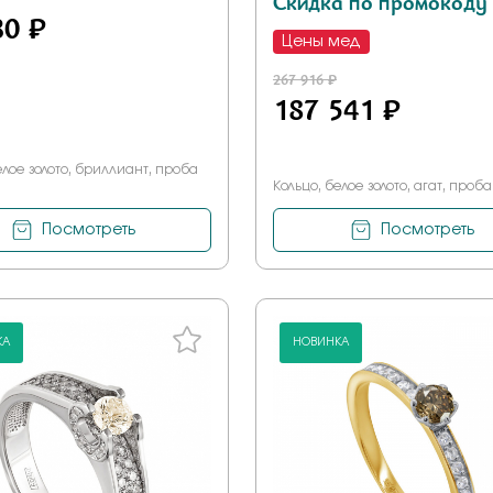
Скидка по промокоду
30 ₽
Цены мед
267 916 ₽
187 541 ₽
елое золото, бриллиант, проба
Кольцо, белое золото, агат, проба
Посмотреть
Посмотреть
КА
НОВИНКА