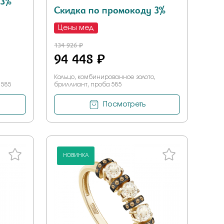
 3%
Скидка по промокоду 3%
Цены мед
134 926 ₽
94 448 ₽
Кольцо, комбинированное золото,
 585
бриллиант, проба 585
Посмотреть
НОВИНКА