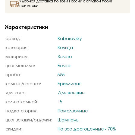
Удобная доставка по всей России с оплатой после
примерки
Характеристики
бренд:
Kabarovsky
категория:
Кольца
материал:
Золото
цвет металла:
Белое
проба:
585
камень/вставка:
Бриллиант
для кого:
Для женщин
кол-во камней:
15
подкатегория:
Помолвочные
цвет вставки/отделки:
Шампань
скидки:
На все драгоценные - 70%