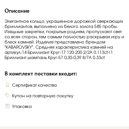
Описание
Элегантное кольцо, украшенное дорожкой сверкающих
бриллиантов, выполнено из белого золота 585 пробы.
Изящные закрепки, покрытые родием, пропускают свет
со всех сторон, тем самым полностью раскрывая игру и
блеск камней. Изделие представлено брендом
"KABAROVSKY". Средняя характеристика камней на
артикул:14 Бриллиант Круг-17 120-200 2/2А 0.113ct|1
Бриллиант шампань Круг-57 0,30-0,39 8/7А 0.33ct
В комплект поставки входит:
Сертификат качества
Купон на повторную покупку
Упаковка