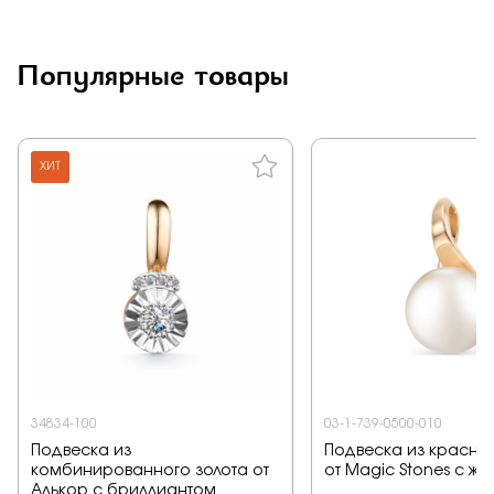
Заказать
Популярные товары
Подтверждаю, что я ознакомлен и согласен с условиями
политики конфиденциальности
ХИТ
Отправить
34834-100
03-1-739-0500-010
Подвеска из
Подвеска из красног
комбинированного золота от
от Magic Stones с ж
Алькор с бриллиантом