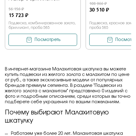
108 966 ₽
56 156 ₽
30 510 ₽
15 723 ₽
Подвеска, комбинированное золото,
Подвеска, красное золото
бриллиант, проба 585
проба 585
Посмотреть
Посмотре
В интернет-магазине Малахитовая шкатулка вы можете
купить подвески из желтого золота с малахитом по цене
от руб., а также эксклюзивные модели от популярных
брендов премиум сегмента. В разделе "Подвески из
желтого золота с малахитом" представлено 0 изделий с
фото и подробным описанием, среди которых вы точно
подберете себе украшения по вашим пожеланиям.
Почему выбирают Малахитовую
шкатулку
Работаем уже более 20 лет. Малахитовая шкатулка