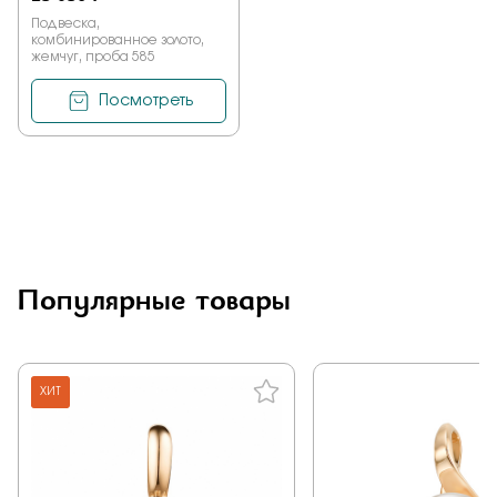
Подвеска,
комбинированное золото,
жемчуг, проба 585
Посмотреть
Популярные товары
ХИТ