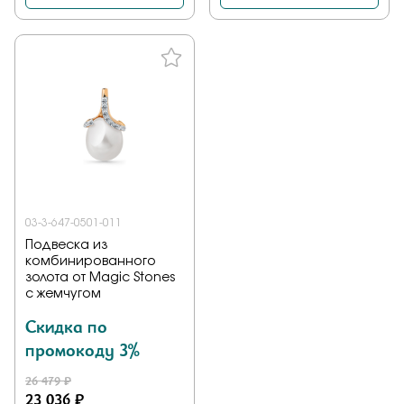
03-3-647-0501-011
Подвеска из
комбинированного
золота от Magic Stones
с жемчугом
Скидка по
промокоду 3%
26 479 ₽
23 036 ₽