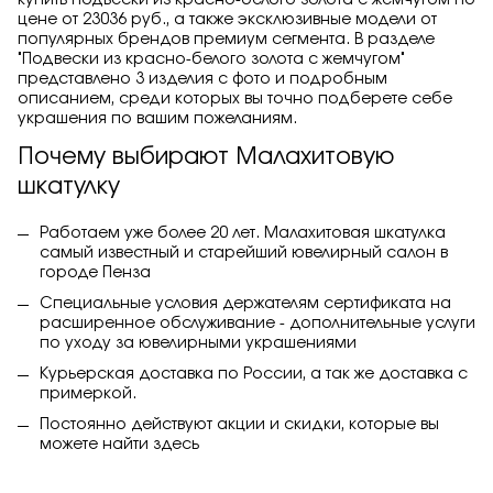
купить подвески из красно-белого золота с жемчугом по
цене от 23036 руб., а также эксклюзивные модели от
популярных брендов премиум сегмента. В разделе
"Подвески из красно-белого золота с жемчугом"
представлено 3 изделия с фото и подробным
описанием, среди которых вы точно подберете себе
украшения по вашим пожеланиям.
Почему выбирают Малахитовую
шкатулку
Работаем уже более 20 лет. Малахитовая шкатулка
самый известный и старейший ювелирный салон в
городе Пенза
Специальные условия держателям сертификата на
расширенное обслуживание - дополнительные услуги
по уходу за ювелирными украшениями
Курьерская доставка по России, а так же доставка с
примеркой.
Постоянно действуют акции и скидки, которые вы
можете найти
здесь