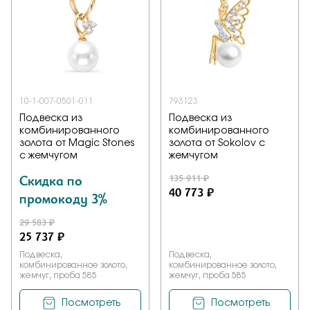
Заказать
Подтверждаю, что я ознакомлен и согласен с условиями
политики конфиденциальности
10-1-007-0501-011
793123
Подвеска из
Подвеска из
комбинированного
комбинированного
Отправить
золота от Magic Stones
золота от Sokolov с
с жемчугом
жемчугом
Скидка по
135 911 ₽
40 773 ₽
промокоду 3%
29 583 ₽
25 737 ₽
Подвеска,
Подвеска,
комбинированное золото,
комбинированное золото,
жемчуг, проба 585
жемчуг, проба 585
Посмотреть
Посмотреть