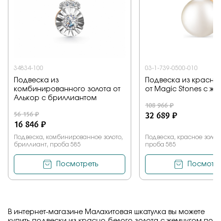
34834-100
03-1-739-0500-010
Подвеска из
Подвеска из красног
комбинированного золота от
от Magic Stones с ж
Алькор с бриллиантом
108 966 ₽
56 156 ₽
32 689 ₽
16 846 ₽
Подвеска, комбинированное золото,
Подвеска, красное золото
бриллиант, проба 585
проба 585
Посмотреть
Посмотре
В интернет-магазине Малахитовая шкатулка вы можете