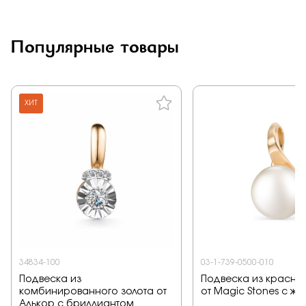
Заказать
Популярные товары
Подтверждаю, что я ознакомлен и согласен с условиями
политики конфиденциальности
ХИТ
Отправить
34834-100
03-1-739-0500-010
Подвеска из
Подвеска из красног
комбинированного золота от
от Magic Stones с ж
Алькор с бриллиантом