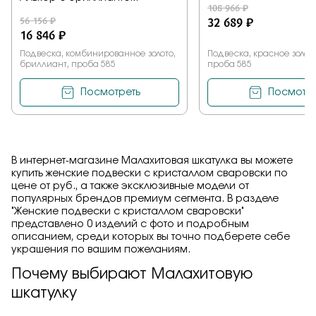
108 966 ₽
56 156 ₽
32 689 ₽
16 846 ₽
Подвеска, комбинированное золото,
Подвеска, красное золото
бриллиант, проба 585
проба 585
Посмотреть
Посмотре
В интернет-магазине Малахитовая шкатулка вы можете
купить женские подвески с кристаллом сваровски по
цене от руб., а также эксклюзивные модели от
популярных брендов премиум сегмента. В разделе
"Женские подвески с кристаллом сваровски"
представлено 0 изделий с фото и подробным
описанием, среди которых вы точно подберете себе
украшения по вашим пожеланиям.
Почему выбирают Малахитовую
шкатулку