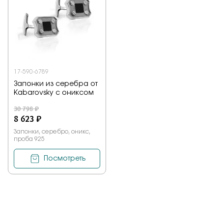
Заказать
Подтверждаю, что я ознакомлен и согласен с условиями
политики конфиденциальности
17-590-6789
Запонки из серебра от
Kabarovsky с ониксом
Отправить
30 798 ₽
8 623 ₽
Запонки, серебро, оникс,
проба 925
Посмотреть