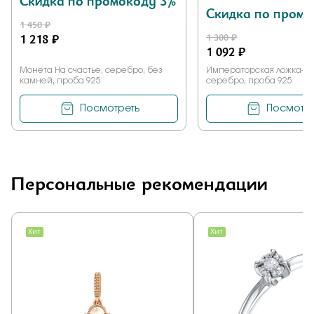
Скидка по промокоду 3%
Скидка по промо
1 450 ₽
1 218 ₽
1 300 ₽
1 092 ₽
Монета На счастье, серебро, без
Императорская ложка-м
камней, проба 925
серебро, проба 925
Посмотреть
Посмотре
Персональные рекомендации