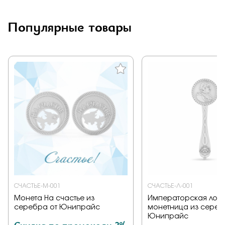
Популярные товары
СЧАСТЬЕ-М-001
СЧАСТЬЕ-Л-001
Монета На счастье из
Императорская ложк
серебра от Юнипрайс
монетница из сереб
Юнипрайс