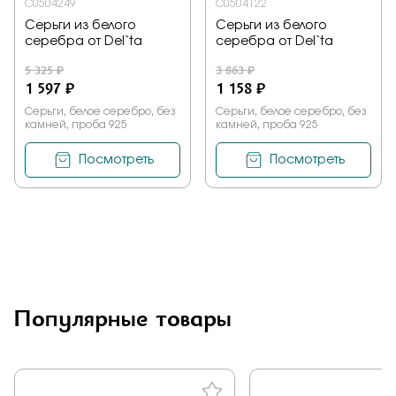
С0504249
С0504122
Серьги из белого
Серьги из белого
серебра от Del`ta
серебра от Del`ta
5 325 ₽
3 863 ₽
1 597 ₽
1 158 ₽
Серьги, белое серебро, без
Серьги, белое серебро, без
камней, проба 925
камней, проба 925
Посмотреть
Посмотреть
Популярные товары