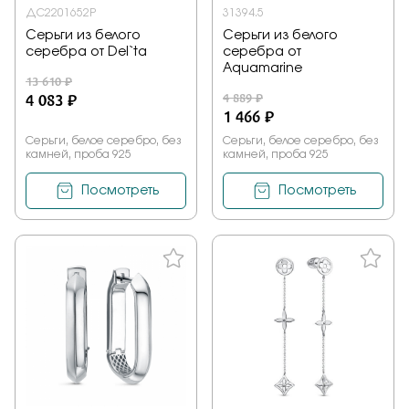
ДС2201652Р
31394.5
Серьги из белого
Серьги из белого
серебра от Del`ta
серебра от
Aquamarine
13 610 ₽
4 083 ₽
4 889 ₽
1 466 ₽
Серьги, белое серебро, без
Серьги, белое серебро, без
камней, проба 925
камней, проба 925
Посмотреть
Посмотреть