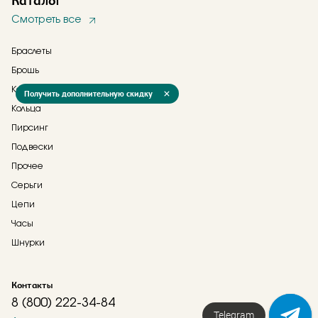
Каталог
Смотреть все
Браслеты
Брошь
Колье
Получить дополнительную скидку
Кольца
Пирсинг
Подвески
Прочее
Серьги
Цепи
Часы
Шнурки
Контакты
8 (800) 222-34-84
Telegram