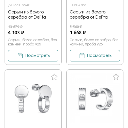
ДС2201654Р
С0504786
Серьги из белого
Серьги из белого
серебра от Del`ta
серебра от Del`ta
13 679 ₽
5 560 ₽
4 103 ₽
1 668 ₽
Серьги, белое серебро, без
Серьги, белое серебро, без
камней, проба 925
камней, проба 925
Посмотреть
Посмотреть