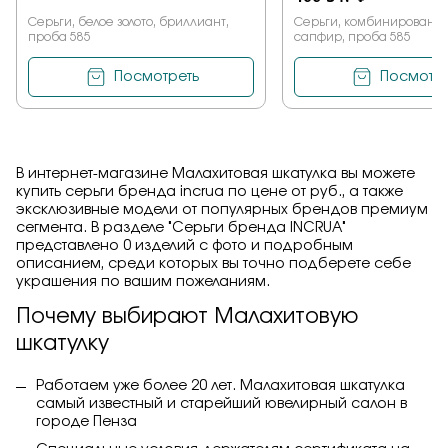
Серьги, белое золото, бриллиант,
Серьги, комбинированное
проба 585
сапфир, проба 585
Посмотреть
Посмотре
В интернет-магазине Малахитовая шкатулка вы можете
купить серьги бренда incrua по цене от руб., а также
эксклюзивные модели от популярных брендов премиум
сегмента. В разделе "Серьги бренда INCRUA"
представлено 0 изделий с фото и подробным
описанием, среди которых вы точно подберете себе
украшения по вашим пожеланиям.
Почему выбирают Малахитовую
шкатулку
Работаем уже более 20 лет. Малахитовая шкатулка
самый известный и старейший ювелирный салон в
городе Пенза