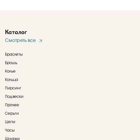
Каталог
Смотреть все
Браслеты
Брошь
Колье
Кольца
Пирсинг
Подвески
Прочее
Серьги
Цепи
Часы
Шнурки