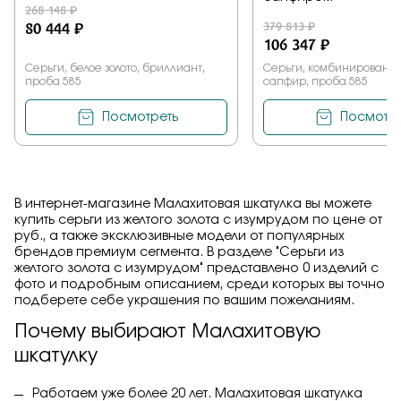
268 148 ₽
80 444 ₽
379 813 ₽
106 347 ₽
Серьги, белое золото, бриллиант,
Серьги, комбинированное
проба 585
сапфир, проба 585
Посмотреть
Посмотре
В интернет-магазине Малахитовая шкатулка вы можете
купить серьги из желтого золота с изумрудом по цене от
руб., а также эксклюзивные модели от популярных
брендов премиум сегмента. В разделе "Серьги из
желтого золота с изумрудом" представлено 0 изделий с
фото и подробным описанием, среди которых вы точно
подберете себе украшения по вашим пожеланиям.
Почему выбирают Малахитовую
шкатулку
Работаем уже более 20 лет. Малахитовая шкатулка