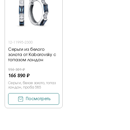
Заказать
Подтверждаю, что я ознакомлен и согласен с условиями
политики конфиденциальности
12-11995-2300
Серьги из белого
золота от Kabarovsky с
Отправить
топазом лондон
556 301 ₽
166 890 ₽
Серьги, белое золото, топаз
лондон, проба 585
Посмотреть