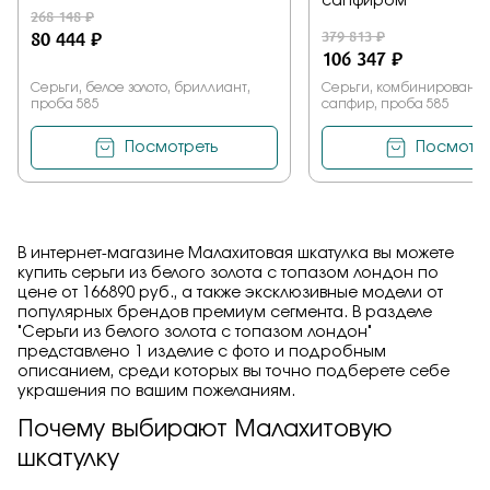
сапфиром
268 148 ₽
80 444 ₽
379 813 ₽
106 347 ₽
Серьги, белое золото, бриллиант,
Серьги, комбинированное
проба 585
сапфир, проба 585
Посмотреть
Посмотре
В интернет-магазине Малахитовая шкатулка вы можете
купить серьги из белого золота с топазом лондон по
цене от 166890 руб., а также эксклюзивные модели от
популярных брендов премиум сегмента. В разделе
"Серьги из белого золота с топазом лондон"
представлено 1 изделие с фото и подробным
описанием, среди которых вы точно подберете себе
украшения по вашим пожеланиям.
Почему выбирают Малахитовую
шкатулку