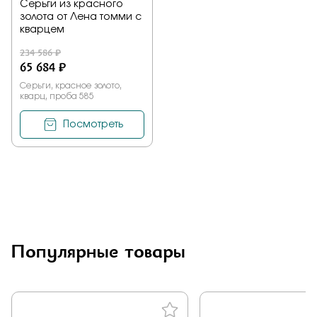
Серьги из красного
золота от Лена томми с
кварцем
234 586 ₽
65 684 ₽
Серьги, красное золото,
кварц, проба 585
Посмотреть
Популярные товары