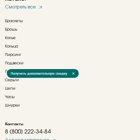
Смотреть все
Браслеты
Брошь
Колье
Кольца
Пирсинг
Подвески
Прочее
Получить дополнительную скидку
Серьги
Цепи
Часы
Шнурки
Контакты
8 (800) 222-34-84