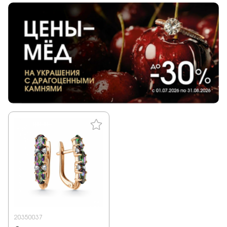
20350037