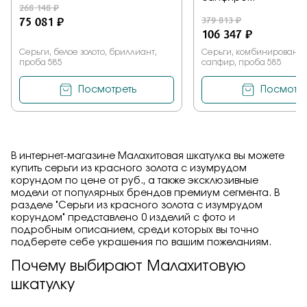
268 148 ₽
75 081 ₽
379 813 ₽
106 347 ₽
Серьги, белое золото, бриллиант,
Серьги, комбинированное
проба 585
сапфир, проба 585
Посмотреть
Посмотре
В интернет-магазине Малахитовая шкатулка вы можете
купить серьги из красного золота с изумрудом
корундом по цене от руб., а также эксклюзивные
модели от популярных брендов премиум сегмента. В
разделе "Серьги из красного золота с изумрудом
корундом" представлено 0 изделий с фото и
подробным описанием, среди которых вы точно
подберете себе украшения по вашим пожеланиям.
Почему выбирают Малахитовую
шкатулку