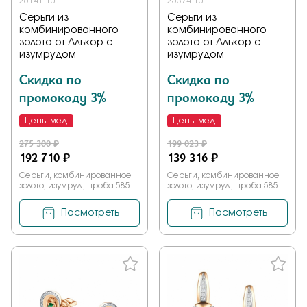
26141-101
25374-101
Серьги из
Серьги из
комбинированного
комбинированного
золота от Алькор с
золота от Алькор с
изумрудом
изумрудом
Скидка по
Скидка по
промокоду 3%
промокоду 3%
Цены мед
Цены мед
275 300 ₽
199 023 ₽
192 710 ₽
139 316 ₽
Серьги, комбинированное
Серьги, комбинированное
золото, изумруд, проба 585
золото, изумруд, проба 585
Посмотреть
Посмотреть