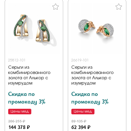
25812-101
26619-101
Серьги из
Серьги из
комбинированного
комбинированного
золота от Алькор с
золота от Алькор с
изумрудом
изумрудом
Скидка по
Скидка по
промокоду 3%
промокоду 3%
Цены мед
Цены мед
206 255 ₽
89 135 ₽
144 378 ₽
62 394 ₽