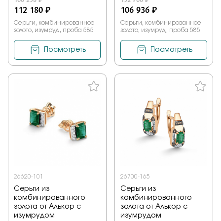
112 180 ₽
106 936 ₽
Серьги, комбинированное
Серьги, комбинированное
золото, изумруд, проба 585
золото, изумруд, проба 585
Посмотреть
Посмотреть
26620-101
26700-165
Серьги из
Серьги из
комбинированного
комбинированного
золота от Алькор с
золота от Алькор с
изумрудом
изумрудом