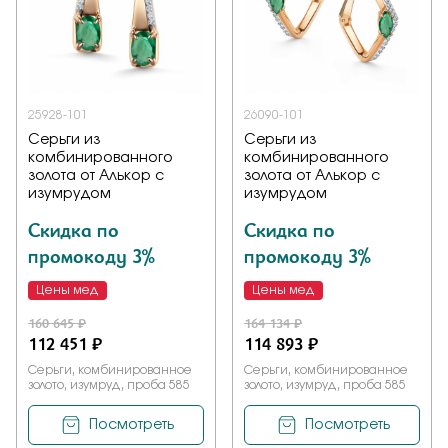
25928-101
26090-101
Серьги из
Серьги из
комбинированного
комбинированного
золота от Алькор с
золота от Алькор с
изумрудом
изумрудом
Скидка по
Скидка по
промокоду 3%
промокоду 3%
Цены мед
Цены мед
160 645 ₽
164 134 ₽
112 451 ₽
114 893 ₽
Серьги, комбинированное
Серьги, комбинированное
золото, изумруд, проба 585
золото, изумруд, проба 585
Посмотреть
Посмотреть