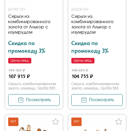
26192-101
26224-101
Серьги из
Серьги из
комбинированного
комбинированного
золота от Алькор с
золота от Алькор с
изумрудом
изумрудом
Скидка по
Скидка по
промокоду 3%
промокоду 3%
Цены мед
Цены мед
154 165 ₽
149 651 ₽
107 915 ₽
104 755 ₽
Серьги, комбинированное
Серьги, комбинированное
золото, изумруд, проба 585
золото, изумруд, проба 585
Посмотреть
Посмотреть
ХИТ
ХИТ