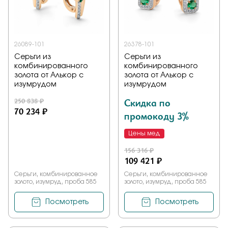
26089-101
26378-101
Серьги из
Серьги из
комбинированного
комбинированного
золота от Алькор с
золота от Алькор с
изумрудом
изумрудом
250 838 ₽
Скидка по
70 234 ₽
промокоду 3%
Цены мед
156 316 ₽
109 421 ₽
Серьги, комбинированное
Серьги, комбинированное
золото, изумруд, проба 585
золото, изумруд, проба 585
Посмотреть
Посмотреть