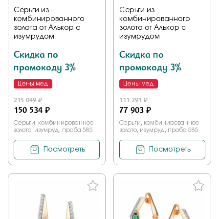
Серьги из
Серьги из
комбинированного
комбинированного
золота от Алькор с
золота от Алькор с
изумрудом
изумрудом
Скидка по
Скидка по
промокоду 3%
промокоду 3%
Цены мед
Цены мед
215 049 ₽
111 291 ₽
150 534 ₽
77 903 ₽
Серьги, комбинированное
Серьги, комбинированное
золото, изумруд, проба 585
золото, изумруд, проба 585
Посмотреть
Посмотреть