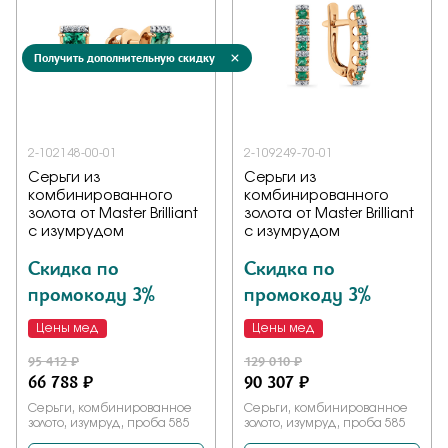
Получить дополнительную скидку
2-102148-00-01
2-109249-70-01
Серьги из
Серьги из
комбинированного
комбинированного
золота от Master Brilliant
золота от Master Brilliant
с изумрудом
с изумрудом
Скидка по
Скидка по
промокоду 3%
промокоду 3%
Цены мед
Цены мед
95 412 ₽
129 010 ₽
66 788 ₽
90 307 ₽
Серьги, комбинированное
Серьги, комбинированное
золото, изумруд, проба 585
золото, изумруд, проба 585