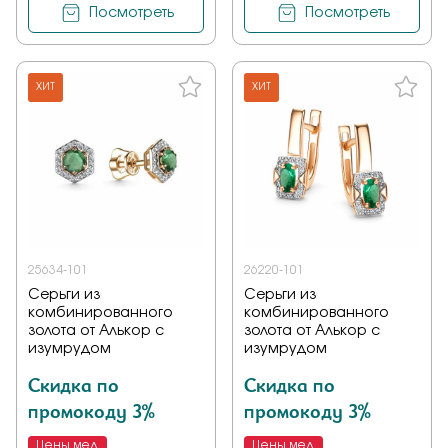
Посмотреть
Посмотреть
ХИТ
ХИТ
25634-101
26220-101
Серьги из
Серьги из
комбинированного
комбинированного
золота от Алькор с
золота от Алькор с
изумрудом
изумрудом
Скидка по
Скидка по
промокоду 3%
промокоду 3%
Цены мед
Цены мед