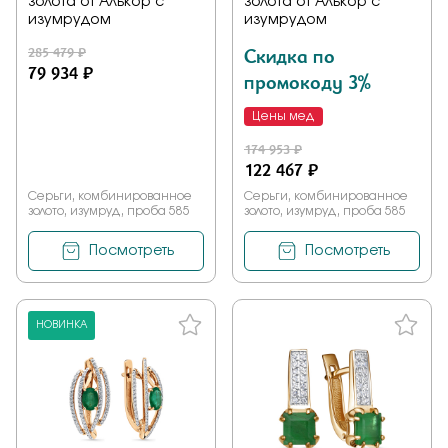
золота от Алькор с
золота от Алькор с
изумрудом
изумрудом
285 479 ₽
Скидка по
79 934 ₽
промокоду 3%
Цены мед
174 953 ₽
122 467 ₽
Серьги, комбинированное
Серьги, комбинированное
золото, изумруд, проба 585
золото, изумруд, проба 585
Посмотреть
Посмотреть
НОВИНКА