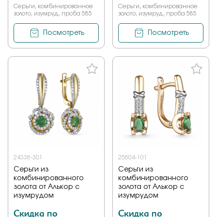
Серьги, комбинированное
Серьги, комбинированное
золото, изумруд, проба 585
золото, изумруд, проба 585
Посмотреть
Посмотреть
24338-301
25804-101
Серьги из
Серьги из
комбинированного
комбинированного
золота от Алькор с
золота от Алькор с
изумрудом
изумрудом
Скидка по
Скидка по