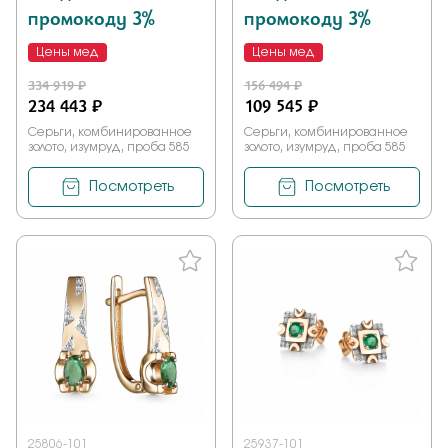
промокоду 3%
промокоду 3%
Цены мед
Цены мед
334 919 ₽
156 494 ₽
234 443 ₽
109 545 ₽
Серьги, комбинированное
Серьги, комбинированное
золото, изумруд, проба 585
золото, изумруд, проба 585
Посмотреть
Посмотреть
25806-101
25937-101