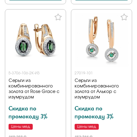
5-3706-106-2К-ИЗ
27019-101
Серьги из
Серьги из
комбинированного
комбинированного
золота от Rose Grace с
золота от Алькор с
изумрудом
изумрудом
Скидка по
Скидка по
промокоду 3%
промокоду 3%
Цены мед
Цены мед
160 258 ₽
152 766 ₽