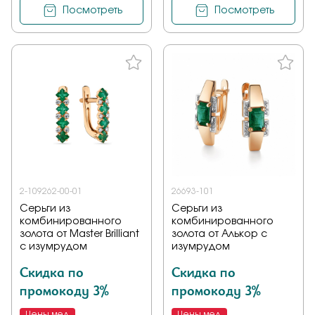
Посмотреть
Посмотреть
2-109262-00-01
26693-101
Серьги из
Серьги из
комбинированного
комбинированного
золота от Master Brilliant
золота от Алькор с
с изумрудом
изумрудом
Скидка по
Скидка по
промокоду 3%
промокоду 3%
Цены мед
Цены мед