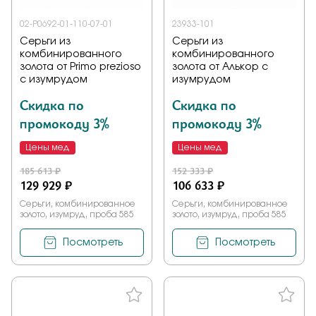
02-P0692-01-110-07-01
23933-101
Серьги из
Серьги из
комбинированного
комбинированного
золота от Primo prezioso
золота от Алькор с
с изумрудом
изумрудом
Скидка по
Скидка по
промокоду 3%
промокоду 3%
Цены мед
Цены мед
185 613 ₽
152 333 ₽
129 929 ₽
106 633 ₽
Серьги, комбинированное
Серьги, комбинированное
золото, изумруд, проба 585
золото, изумруд, проба 585
Посмотреть
Посмотреть