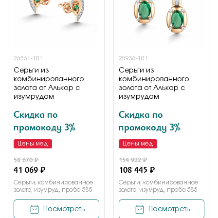
26561-101
25936-101
Серьги из
Серьги из
комбинированного
комбинированного
золота от Алькор с
золота от Алькор с
изумрудом
изумрудом
Скидка по
Скидка по
промокоду 3%
промокоду 3%
Цены мед
Цены мед
58 670 ₽
154 922 ₽
41 069 ₽
108 445 ₽
Серьги, комбинированное
Серьги, комбинированное
золото, изумруд, проба 585
золото, изумруд, проба 585
Посмотреть
Посмотреть