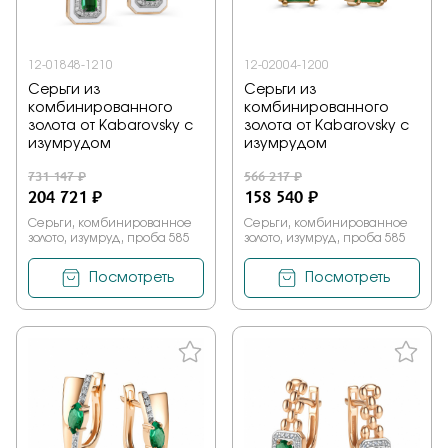
12-01848-1210
12-02004-1200
Серьги из
Серьги из
комбинированного
комбинированного
золота от Kabarovsky с
золота от Kabarovsky с
изумрудом
изумрудом
731 147 ₽
566 217 ₽
204 721 ₽
158 540 ₽
Серьги, комбинированное
Серьги, комбинированное
золото, изумруд, проба 585
золото, изумруд, проба 585
Посмотреть
Посмотреть