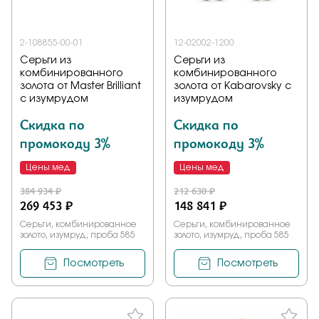
2-108855-00-01
12-02002-1200
Серьги из
Серьги из
комбинированного
комбинированного
золота от Master Brilliant
золота от Kabarovsky с
с изумрудом
изумрудом
Скидка по
Скидка по
промокоду 3%
промокоду 3%
Цены мед
Цены мед
384 934 ₽
212 630 ₽
269 453 ₽
148 841 ₽
Серьги, комбинированное
Серьги, комбинированное
золото, изумруд, проба 585
золото, изумруд, проба 585
Посмотреть
Посмотреть