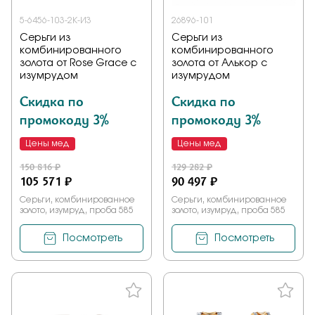
5-6456-103-2К-ИЗ
26896-101
Серьги из
Серьги из
комбинированного
комбинированного
золота от Rose Grace с
золота от Алькор с
изумрудом
изумрудом
Скидка по
Скидка по
промокоду 3%
промокоду 3%
Цены мед
Цены мед
150 816 ₽
129 282 ₽
105 571 ₽
90 497 ₽
Серьги, комбинированное
Серьги, комбинированное
золото, изумруд, проба 585
золото, изумруд, проба 585
Посмотреть
Посмотреть