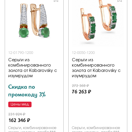
12-01790-1200
12-0050-1200
Серьги из
Серьги из
комбинированного
комбинированного
золота от Kabarovsky с
золота от Kabarovsky с
изумрудом
изумрудом
Скидка по
272 368 ₽
76 263 ₽
промокоду 3%
Цены мед
231 924 ₽
162 346 ₽
Серьги, комбинированное
Серьги, комбинированное