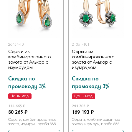
26434-101
21061-101
Серьги из
Серьги из
комбинированного
комбинированного
золота от Алькор с
золота от Алькор с
изумрудом
изумрудом
Скидка по
Скидка по
промокоду 3%
промокоду 3%
Цены мед
Цены мед
114 665 ₽
241 705 ₽
80 265 ₽
169 193 ₽
Серьги, комбинированное
Серьги, комбинированное
золото, изумруд, проба 585
золото, изумруд, проба 585