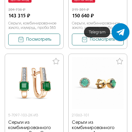
204 736 ₽
215 201 ₽
143 315 ₽
150 640 ₽
Серьги, комбинированное
Серьги, комбинированное
золото, изумруд, проба 585
золото, изумруд, проба 585
Напишите нам!
Посмотреть
Посмотреть
5-7097-103-2К-ИЗ
21063-101
Серьги из
Серьги из
комбинированного
комбинированного