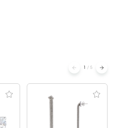
1
/
5