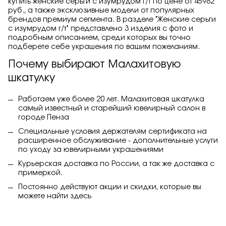
купить женские серьги с изумрудом г/т по цене от 45982
руб., а также эксклюзивные модели от популярных
брендов премиум сегмента. В разделе "Женские серьги
с изумрудом г/т" представлено 3 изделия с фото и
подробным описанием, среди которых вы точно
подберете себе украшения по вашим пожеланиям.
Почему выбирают Малахитовую
шкатулку
Работаем уже более 20 лет. Малахитовая шкатулка
самый известный и старейший ювелирный салон в
городе Пенза
Специальные условия держателям сертификата на
расширенное обслуживание - дополнительные услуги
по уходу за ювелирными украшениями
Курьерская доставка по России, а так же доставка с
примеркой.
Постоянно действуют акции и скидки, которые вы
можете найти
здесь