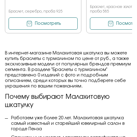
Браслет, красное золото, 
Браслет, серебро, проба 925
проба 585
Посмотреть
Посмотре
В интернет-магазине Малахитовая шкатулка вы можете
купить браслеты с турмалином по цене от руб., а также
эксклюзивные модели от популярных брендов премиум
сегмента. В разделе "Браслеты с турмалином"
представлено 0 изделий с фото и подробным
описанием, среди которых вы точно подберете себе
украшения по вашим пожеланиям.
Почему выбирают Малахитовую
шкатулку
Работаем уже более 20 лет. Малахитовая шкатулка
самый известный и старейший ювелирный салон в
городе Пенза