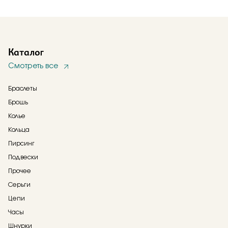
Каталог
Смотреть все
Браслеты
Брошь
Колье
Кольца
Пирсинг
Подвески
Прочее
Серьги
Цепи
Часы
Шнурки