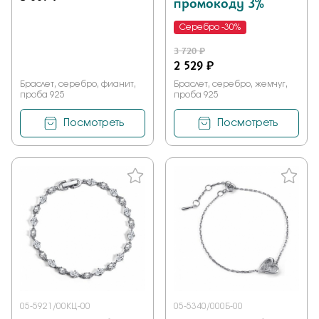
промокоду 3%
Серебро -30%
3 720 ₽
2 529 ₽
Браслет, серебро, фианит,
Браслет, серебро, жемчуг,
проба 925
проба 925
Посмотреть
Посмотреть
05-5921/00КЦ-00
05-5340/000Б-00