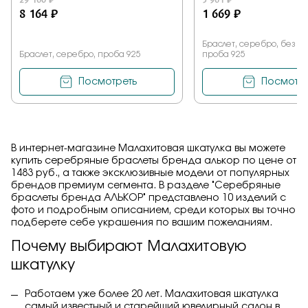
8 164 ₽
1 669 ₽
Браслет, серебро, без к
Браслет, серебро, проба 925
проба 925
Посмотреть
Посмотре
В интернет-магазине Малахитовая шкатулка вы можете
купить серебряные браслеты бренда алькор по цене от
1483 руб., а также эксклюзивные модели от популярных
брендов премиум сегмента. В разделе "Серебряные
браслеты бренда АЛЬКОР" представлено 10 изделий с
фото и подробным описанием, среди которых вы точно
подберете себе украшения по вашим пожеланиям.
Почему выбирают Малахитовую
шкатулку
Работаем уже более 20 лет. Малахитовая шкатулка
самый известный и старейший ювелирный салон в