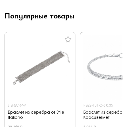
Популярные товары
STBRSCRP-P
НБ22-101Ю-3 0,35
Браслет из серебра от Stile
Браслет из серебра 
Italiano
Красцветмет
29 160 ₽
5 961 ₽