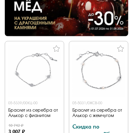
05-5339/00КЦ-00
05-5031/0ЖСВ-00
Браслет из серебра от
Браслет из серебра от
Алькор с фианитом
Алькор с жемчугом
10 742 ₽
Скидка по
3 007 ₽