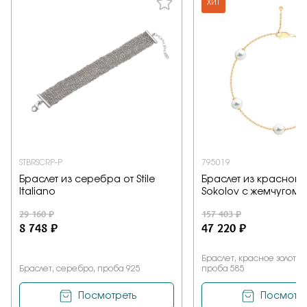
ХИТ
STBRSCRP-P
795019
Браслет из серебра от Stile
Браслет из красного 
Italiano
Sokolov с жемчугом
29 160 ₽
157 403 ₽
8 748 ₽
47 220 ₽
Браслет, красное золото, 
Браслет, серебро, проба 925
проба 585
Посмотреть
Посмотре