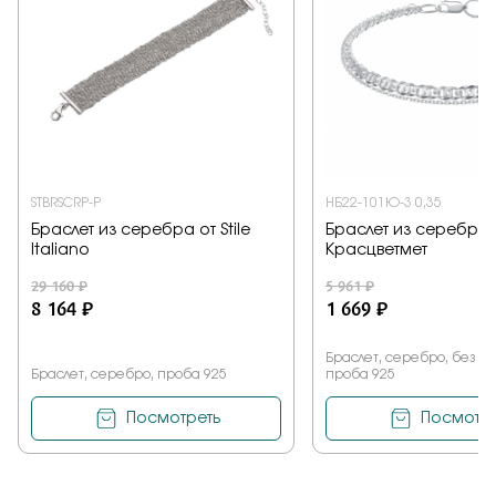
STBRSCRP-P
НБ22-101Ю-3 0,35
Браслет из серебра от Stile
Браслет из серебра 
Italiano
Красцветмет
29 160 ₽
5 961 ₽
8 164 ₽
1 669 ₽
Браслет, серебро, без к
Браслет, серебро, проба 925
проба 925
Посмотреть
Посмотре