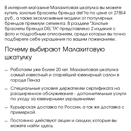
В интернет-магазине Малахитовая шкатулка вы можете
купить золотые браслеты бренда del`ta по цене от 27854
руб., а также эксклюзивные модели от популярных
брендов премиум сегмента. В разделе "Золотые
браслеты бренда DEL`TA" представлено 2 изделия с
фото и подробным описанием, среди которых вы точно
подберете себе украшения по вашим пожеланиям.
Почему выбирают Малахитовую
шкатулку
Работаем уже более 20 лет. Малахитовая шкатулка
самый известный и старейший ювелирный салон в
городе Пенза
Специальные условия держателям сертификата на
расширенное обслуживание - дополнительные услуги
по уходу за ювелирными украшениями
Курьерская доставка по России, а так же доставка с
примеркой.
Постоянно действуют акции и скидки, которые вы
можете найти
здесь