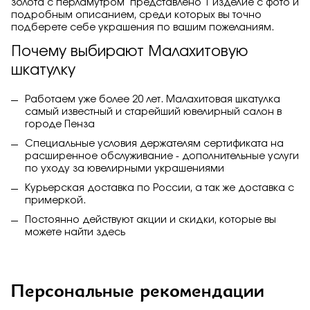
золота с перламутром" представлено 1 изделие с фото и
подробным описанием, среди которых вы точно
подберете себе украшения по вашим пожеланиям.
Почему выбирают Малахитовую
шкатулку
Работаем уже более 20 лет. Малахитовая шкатулка
самый известный и старейший ювелирный салон в
городе Пенза
Специальные условия держателям сертификата на
расширенное обслуживание - дополнительные услуги
по уходу за ювелирными украшениями
Курьерская доставка по России, а так же доставка с
примеркой.
Постоянно действуют акции и скидки, которые вы
можете найти
здесь
Персональные рекомендации