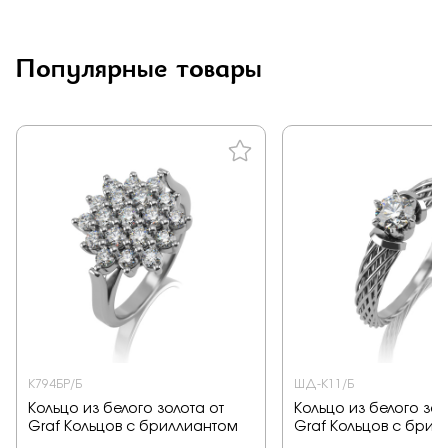
Заказать
Популярные товары
Подтверждаю, что я ознакомлен и согласен с условиями
политики конфиденциальности
Отправить
К794БР/Б
ШД-К11/Б
Кольцо из белого золота от
Кольцо из белого зол
Graf Кольцов с бриллиантом
Graf Кольцов с брил