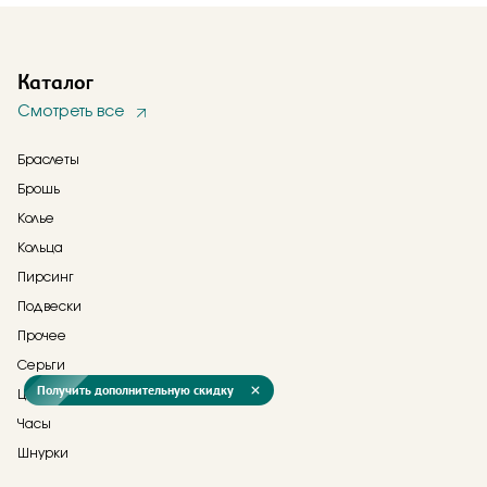
Каталог
Смотреть все
Браслеты
Брошь
Колье
Кольца
Пирсинг
Подвески
Прочее
Серьги
Получить дополнительную скидку
Цепи
Часы
Шнурки