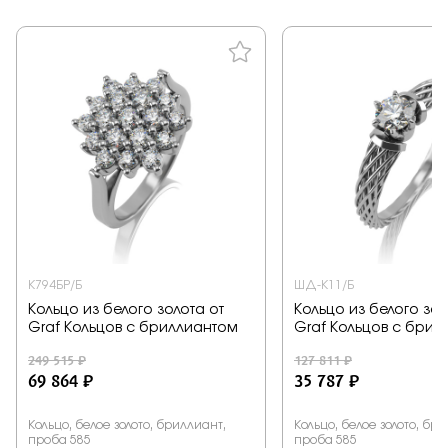
К794БР/Б
ШД-К11/Б
Кольцо из белого золота от
Кольцо из белого зол
Graf Кольцов с бриллиантом
Graf Кольцов с брил
249 515 ₽
127 811 ₽
69 864 ₽
35 787 ₽
Кольцо, белое золото, бриллиант,
Кольцо, белое золото, бр
проба 585
проба 585