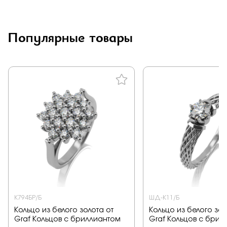
Популярные товары
К794БР/Б
ШД-К11/Б
Кольцо из белого золота от
Кольцо из белого зол
Graf Кольцов с бриллиантом
Graf Кольцов с брил