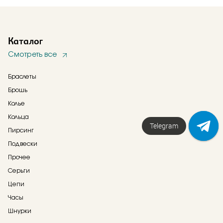
Каталог
Смотреть все
Браслеты
Брошь
Колье
Кольца
Напишите нам!
Пирсинг
Подвески
Прочее
Серьги
Цепи
Часы
Шнурки