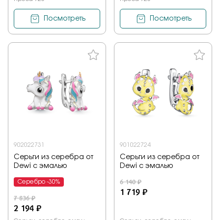
Посмотреть
Посмотреть
902022731
901022724
Серьги из серебра от
Серьги из серебра от
Dewi с эмалью
Dewi с эмалью
6 140 ₽
Серебро -30%
1 719 ₽
7 836 ₽
2 194 ₽