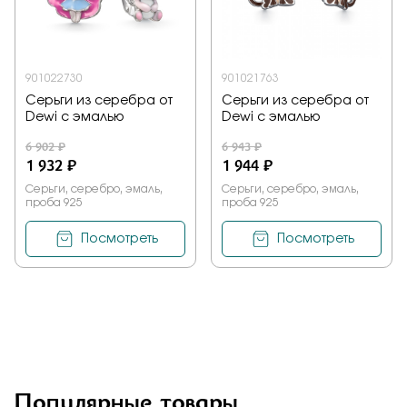
901022730
901021763
Серьги из серебра от
Серьги из серебра от
Dewi с эмалью
Dewi с эмалью
6 902 ₽
6 943 ₽
1 932 ₽
1 944 ₽
Серьги, серебро, эмаль,
Серьги, серебро, эмаль,
проба 925
проба 925
Посмотреть
Посмотреть
Популярные товары