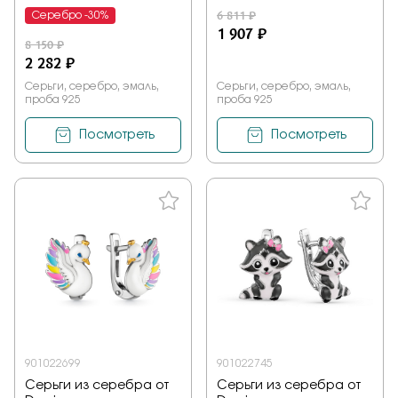
6 811 ₽
Серебро -30%
1 907 ₽
8 150 ₽
2 282 ₽
Серьги, серебро, эмаль,
Серьги, серебро, эмаль,
проба 925
проба 925
Посмотреть
Посмотреть
901022699
901022745
Серьги из серебра от
Серьги из серебра от