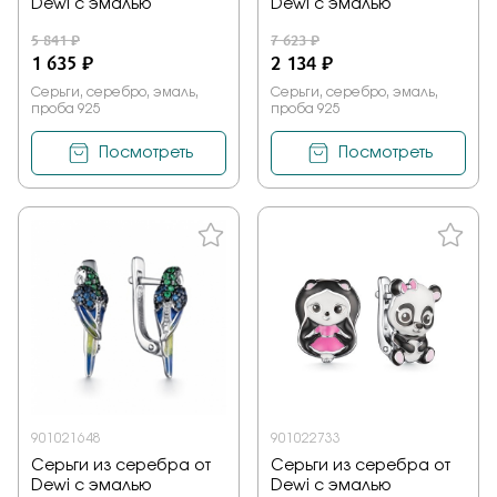
Dewi с эмалью
Dewi с эмалью
5 841 ₽
7 623 ₽
1 635 ₽
2 134 ₽
Серьги, серебро, эмаль,
Серьги, серебро, эмаль,
проба 925
проба 925
Посмотреть
Посмотреть
901021648
901022733
Серьги из серебра от
Серьги из серебра от
Dewi с эмалью
Dewi с эмалью