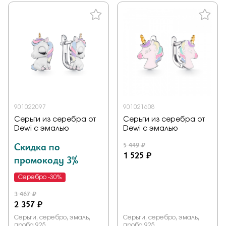
901022097
901021608
Серьги из серебра от
Серьги из серебра от
Dewi с эмалью
Dewi с эмалью
Скидка по
5 449 ₽
1 525 ₽
промокоду 3%
Серебро -30%
3 467 ₽
2 357 ₽
Серьги, серебро, эмаль,
Серьги, серебро, эмаль,
проба 925
проба 925