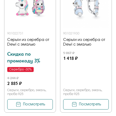
901022731
901021930
Серьги из серебра от
Серьги из серебра от
Dewi с эмалью
Dewi с эмалью
Скидка по
5 067 ₽
1 418 ₽
промокоду 3%
Серебро -30%
4 244 ₽
2 885 ₽
Серьги, серебро, эмаль,
Серьги, серебро, эмаль,
проба 925
проба 925
Посмотреть
Посмотреть