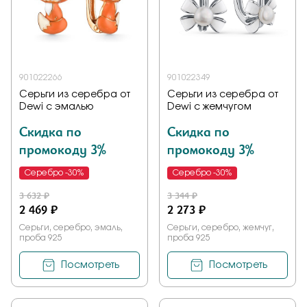
901022266
901022349
Серьги из серебра от
Серьги из серебра от
Dewi с эмалью
Dewi с жемчугом
Скидка по
Скидка по
промокоду 3%
промокоду 3%
Серебро -30%
Серебро -30%
3 632 ₽
3 344 ₽
2 469 ₽
2 273 ₽
Серьги, серебро, эмаль,
Серьги, серебро, жемчуг,
проба 925
проба 925
Посмотреть
Посмотреть