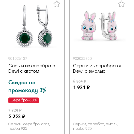
901028137
902022730
Серьги из серебра от
Серьги из серебра от
Dewi с агатом
Dewi с эмалью
Скидка по
6 864 ₽
1 921 ₽
промокоду 3%
Серебро -30%
7 724 ₽
5 252 ₽
Серьги, серебро, агат,
Серьги, серебро, эмаль,
проба 925
проба 925