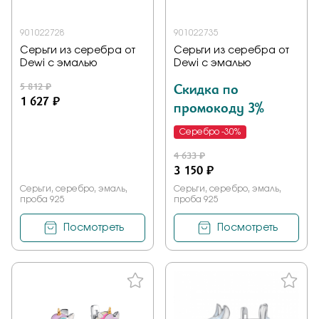
901022728
901022735
Серьги из серебра от
Серьги из серебра от
Dewi с эмалью
Dewi с эмалью
5 812 ₽
Скидка по
1 627 ₽
промокоду 3%
Серебро -30%
4 633 ₽
3 150 ₽
Серьги, серебро, эмаль,
Серьги, серебро, эмаль,
проба 925
проба 925
Посмотреть
Посмотреть