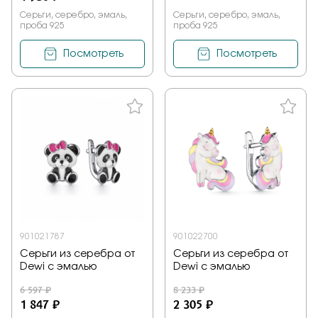
Серьги, серебро, эмаль,
Серьги, серебро, эмаль,
проба 925
проба 925
Посмотреть
Посмотреть
901021787
901022700
Серьги из серебра от
Серьги из серебра от
Dewi с эмалью
Dewi с эмалью
6 597 ₽
8 233 ₽
1 847 ₽
2 305 ₽