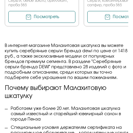
Серьги, белое золото, бриллиант,
Серьги, комбинированное
проба 585
сапфир, проба 585
Посмотреть
Посмотре
В интернет-магазине Малахитовая шкатулка вы можете
купить серебряные серьги бренда dewi по цене от 1418
руб., а также эксклюзивные модели от популярных
брендов премиум сегмента. В разделе "Серебряные
серьги бренда DEWI" представлено 28 изделий с фото и
подробным описанием, среди которых вы точно
подберете себе украшения по вашим пожеланиям.
Почему выбирают Малахитовую
шкатулку
Работаем уже более 20 лет. Малахитовая шкатулка
самый известный и старейший ювелирный салон в
городе Пенза
Специальные условия держателям сертификата на