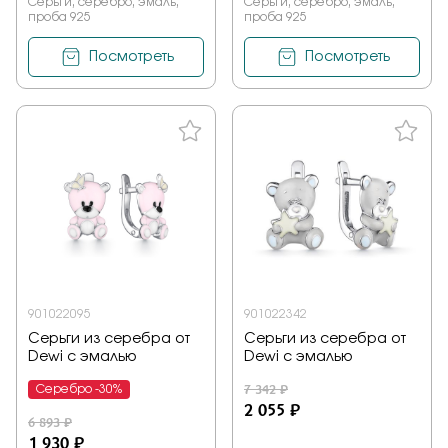
Серьги, серебро, эмаль,
Серьги, серебро, эмаль,
проба 925
проба 925
Посмотреть
Посмотреть
901022095
901022342
Серьги из серебра от
Серьги из серебра от
Dewi с эмалью
Dewi с эмалью
7 342 ₽
Серебро -30%
2 055 ₽
6 893 ₽
1 930 ₽