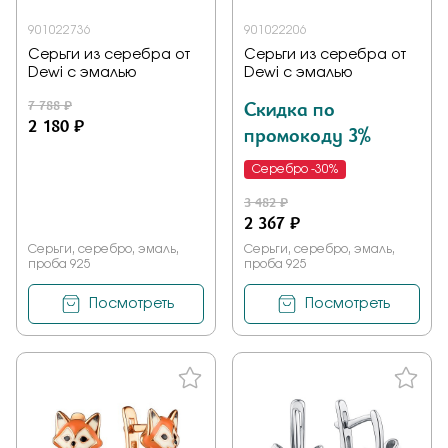
901022736
901022206
Серьги из серебра от
Серьги из серебра от
Dewi с эмалью
Dewi с эмалью
7 788 ₽
Скидка по
2 180 ₽
промокоду 3%
Серебро -30%
3 482 ₽
2 367 ₽
Серьги, серебро, эмаль,
Серьги, серебро, эмаль,
проба 925
проба 925
Посмотреть
Посмотреть