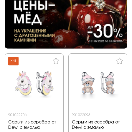
ХИТ
901022706
901022093
Серьги из серебра от
Серьги из серебра от
Dewi с эмалью
Dewi с эмалью