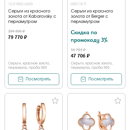
12-01852-6200
050110 П
Серьги из красного
Серьги из красного
золота от Kabarovsky с
золота от Berger с
перламутром
перламутром
284 896 ₽
Скидка по
79 770 ₽
промокоду 3%
56 793 ₽
47 706 ₽
Серьги, красное золото,
Серьги, красное золото,
перламутр, проба 585
перламутр, проба 585
Посмотреть
Посмотреть