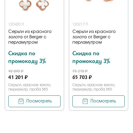
120420 П
120217 П
Серьги из красного
Серьги из красного
золота от Berger с
золота от Berger с
перламутром
перламутром
Скидка по
Скидка по
промокоду 3%
промокоду 3%
49 049 ₽
78 219 ₽
41 201 ₽
65 703 ₽
Серьги, красное золото,
Серьги, красное золото,
перламутр, проба 585
перламутр, проба 585
Посмотреть
Посмотреть