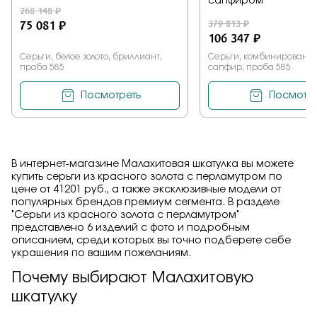
сапфиром
268 148 ₽
75 081 ₽
379 813 ₽
106 347 ₽
Серьги, белое золото, бриллиант,
Серьги, комбинированное
проба 585
сапфир, проба 585
Посмотреть
Посмотре
В интернет-магазине Малахитовая шкатулка вы можете
купить серьги из красного золота с перламутром по
цене от 41201 руб., а также эксклюзивные модели от
популярных брендов премиум сегмента. В разделе
"Серьги из красного золота с перламутром"
представлено 6 изделий с фото и подробным
описанием, среди которых вы точно подберете себе
украшения по вашим пожеланиям.
Почему выбирают Малахитовую
шкатулку