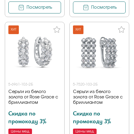
Посмотреть
Посмотреть
ХИТ
ХИТ
5-6961-103-2Б
5-7520-103-2Б
Серьги из белого
Серьги из белого
золота от Rose Grace с
золота от Rose Grace с
бриллиантом
бриллиантом
Скидка по
Скидка по
промокоду 3%
промокоду 3%
Цены мед
Цены мед