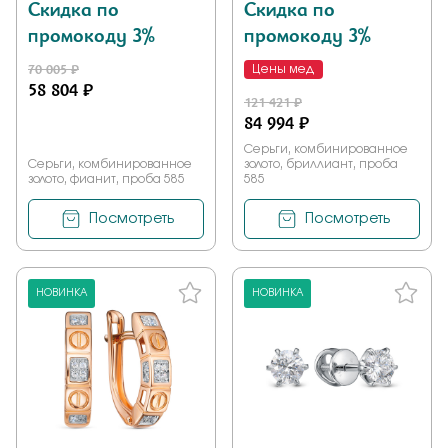
Скидка по
Скидка по
промокоду 3%
промокоду 3%
70 005 ₽
Цены мед
58 804 ₽
121 421 ₽
84 994 ₽
Серьги, комбинированное
Серьги, комбинированное
золото, бриллиант, проба
золото, фианит, проба 585
585
Посмотреть
Посмотреть
НОВИНКА
НОВИНКА