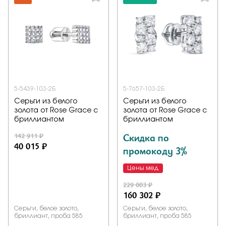
5-5439-103-2Б
5-7657-103-2Б
Серьги из белого
Серьги из белого
золота от Rose Grace с
золота от Rose Grace с
бриллиантом
бриллиантом
142 911 ₽
Скидка по
40 015 ₽
промокоду 3%
Цены мед
229 003 ₽
160 302 ₽
Серьги, белое золото,
Серьги, белое золото,
бриллиант, проба 585
бриллиант, проба 585