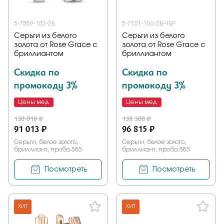
5-7589-103-2Б
5-7151-106-2Б-ЧБР
Серьги из белого
Серьги из белого
золота от Rose Grace с
золота от Rose Grace с
бриллиантом
бриллиантом
Скидка по
Скидка по
промокоду 3%
промокоду 3%
Цены мед
Цены мед
130 019 ₽
138 308 ₽
91 013 ₽
96 815 ₽
Серьги, белое золото,
Серьги, белое золото,
бриллиант, проба 585
бриллиант, проба 585
Посмотреть
Посмотреть
ХИТ
ХИТ