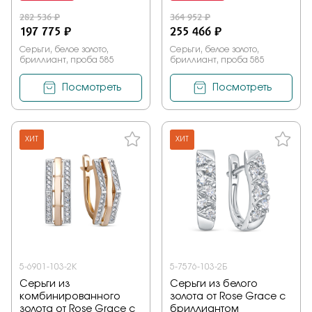
282 536 ₽
364 952 ₽
197 775 ₽
255 466 ₽
Серьги, белое золото,
Серьги, белое золото,
бриллиант, проба 585
бриллиант, проба 585
Посмотреть
Посмотреть
ХИТ
ХИТ
5-6901-103-2К
5-7576-103-2Б
Серьги из
Серьги из белого
комбинированного
золота от Rose Grace с
золота от Rose Grace с
бриллиантом