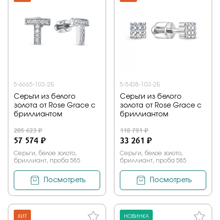
5-6665-103-2Б
5-5438-103-2Б
Серьги из белого
Серьги из белого
золота от Rose Grace с
золота от Rose Grace с
бриллиантом
бриллиантом
205 623 ₽
118 791 ₽
57 574 ₽
33 261 ₽
Серьги, белое золото,
Серьги, белое золото,
бриллиант, проба 585
бриллиант, проба 585
Посмотреть
Посмотреть
ХИТ
НОВИНКА