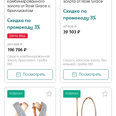
комбинированного
золота от Rose Grace
золота от Rose Grace с
Скидка по
бриллиантом
промокоду 3%
Скидка по
промокоду 3%
47 028 ₽
39 503 ₽
Цены мед
281 009 ₽
196 706 ₽
Серьги, комбинированное
золото, бриллиант, проба
Серьги, красное золото, без
585
камней, проба 585
Посмотреть
Посмотреть
НОВИНКА
НОВИНКА