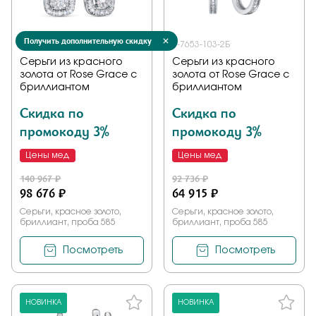
Получить дополнительную скидку
5-7642-103ИНВ-2Б
5-7653-103-2Б
Серьги из красного
Серьги из красного
золота от Rose Grace с
золота от Rose Grace с
бриллиантом
бриллиантом
Скидка по
Скидка по
промокоду 3%
промокоду 3%
Цены мед
Цены мед
140 967 ₽
92 736 ₽
98 676 ₽
64 915 ₽
Серьги, красное золото,
Серьги, красное золото,
бриллиант, проба 585
бриллиант, проба 585
Посмотреть
Посмотреть
НОВИНКА
НОВИНКА