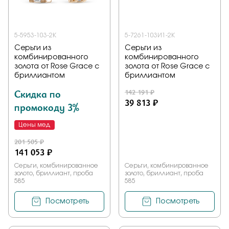
5-5953-103-2К
5-7261-103И1-2К
Серьги из
Серьги из
комбинированного
комбинированного
золота от Rose Grace с
золота от Rose Grace с
бриллиантом
бриллиантом
Скидка по
142 191 ₽
39 813 ₽
промокоду 3%
Цены мед
201 505 ₽
141 053 ₽
Серьги, комбинированное
Серьги, комбинированное
золото, бриллиант, проба
золото, бриллиант, проба
585
585
Посмотреть
Посмотреть