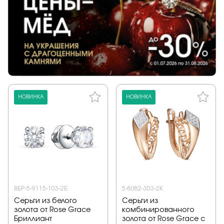
НОВИНКА
НОВИНКА
ВБР-5-9115-103-2Б
5-8082-303-2К
Серьги из белого
Серьги из
золота от Rose Grace
комбинированного
Бриллиант
золота от Rose Grace с