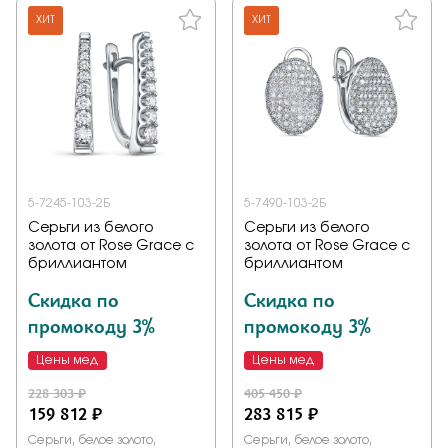
ХИТ
ХИТ
5-7245-103-2Б
5-7490-103-2Б
Серьги из белого
Серьги из белого
золота от Rose Grace с
золота от Rose Grace с
бриллиантом
бриллиантом
Скидка по
Скидка по
промокоду 3%
промокоду 3%
Цены мед
Цены мед
228 303 ₽
405 450 ₽
159 812 ₽
283 815 ₽
Серьги, белое золото,
Серьги, белое золото,