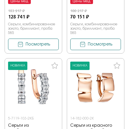
Цены мед
Цены мед
183 917 ₽
100 217 ₽
128 741 ₽
70 151 ₽
Серьги, комбинированное
Серьги, комбинированное
золото, бриллиант, проба
золото, бриллиант, проба
585
585
Посмотреть
Посмотреть
НОВИНКА
НОВИНКА
5-7119-103-2КБ
14-182-000-2К
Серьги из
Серьги из красного