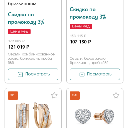
бриллиантом
Скидка по
Скидка по
промокоду 3%
промокоду 3%
Цены мед
Цены мед
153 115 ₽
172 885 ₽
107 180 ₽
121 019 ₽
Серьги, комбинированное
золото, бриллиант, проба
Серьги, белое золото,
585
бриллиант, проба 585
Посмотреть
Посмотреть
ХИТ
ХИТ