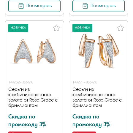
Посмотреть
Посмотреть
НОВИНКА
НОВИНКА
14-282-103-2К
14-271-103-2К
Серьги из
Серьги из
комбинированного
комбинированного
золота от Rose Grace с
золота от Rose Grace с
бриллиантом
бриллиантом
Скидка по
Скидка по
промокоду 3%
промокоду 3%