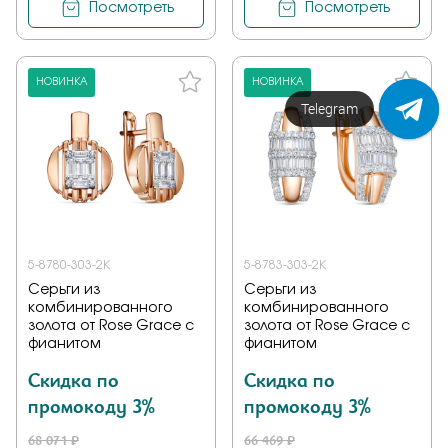
Посмотреть
Посмотреть
НОВИНКА
НОВИНКА
Напишите нам!
5-8780-303-2К
5-8783-303-2К
Серьги из
Серьги из
комбинированного
комбинированного
золота от Rose Grace с
золота от Rose Grace с
фианитом
фианитом
Скидка по
Скидка по
промокоду 3%
промокоду 3%
68 071 ₽
66 469 ₽