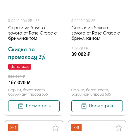
5-6245-106-2Б-КБР
5-6663-103-2Б
Серьги из белого
Серьги из белого
золота от Rose Grace с
золота от Rose Grace с
бриллиантом
бриллиантом
Скидка по
139 293 ₽
39 002 ₽
промокоду 3%
Цены мед
238 601 ₽
167 020 ₽
Серьги, белое золото,
Серьги, белое золото,
бриллиант, проба 585
бриллиант, проба 585
Посмотреть
Посмотреть
ХИТ
ХИТ