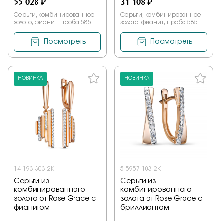
55 028 ₽
31 108 ₽
Серьги, комбинированное
Серьги, комбинированное
золото, фианит, проба 585
золото, фианит, проба 585
Посмотреть
Посмотреть
НОВИНКА
НОВИНКА
14-193-303-2К
5-5957-103-2К
Серьги из
Серьги из
комбинированного
комбинированного
золота от Rose Grace с
золота от Rose Grace с
фианитом
бриллиантом