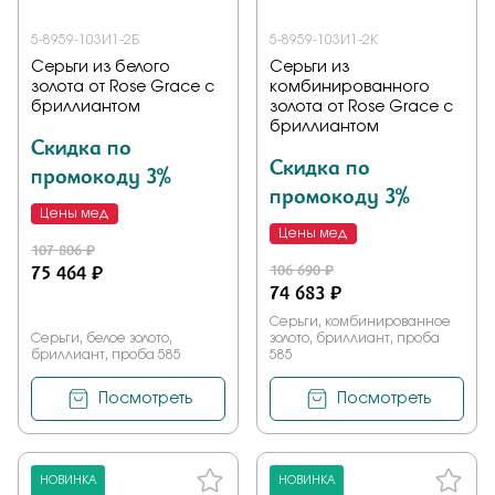
5-8959-103И1-2Б
5-8959-103И1-2К
Серьги из белого
Серьги из
золота от Rose Grace с
комбинированного
бриллиантом
золота от Rose Grace с
бриллиантом
Скидка по
Скидка по
промокоду 3%
промокоду 3%
Цены мед
Цены мед
107 806 ₽
75 464 ₽
106 690 ₽
74 683 ₽
Серьги, комбинированное
Серьги, белое золото,
золото, бриллиант, проба
бриллиант, проба 585
585
Посмотреть
Посмотреть
НОВИНКА
НОВИНКА