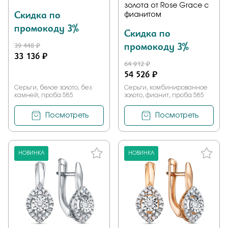
золота от Rose Grace с
Скидка по
фианитом
промокоду 3%
Скидка по
промокоду 3%
39 448 ₽
33 136 ₽
64 912 ₽
54 526 ₽
Серьги, белое золото, без
Серьги, комбинированное
камней, проба 585
золото, фианит, проба 585
Посмотреть
Посмотреть
НОВИНКА
НОВИНКА