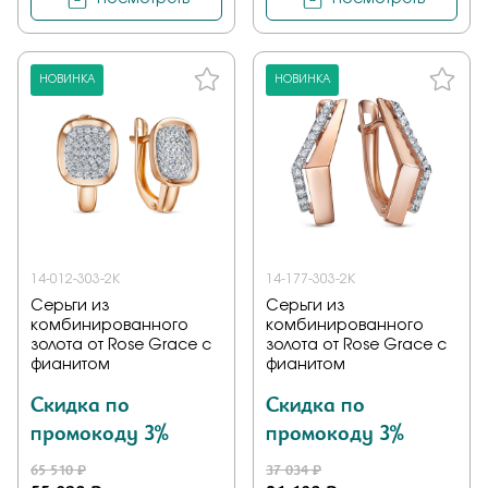
НОВИНКА
НОВИНКА
14-012-303-2К
14-177-303-2К
Серьги из
Серьги из
комбинированного
комбинированного
золота от Rose Grace с
золота от Rose Grace с
фианитом
фианитом
Скидка по
Скидка по
промокоду 3%
промокоду 3%
65 510 ₽
37 034 ₽