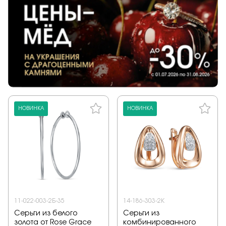
НОВИНКА
НОВИНКА
11-022-003-2Б-35
14-186-303-2К
Серьги из белого
Серьги из
золота от Rose Grace
комбинированного