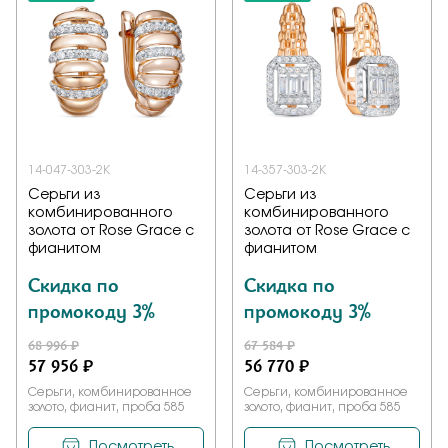
14-047-303-2К
14-357-303-2К
Серьги из
Серьги из
комбинированного
комбинированного
золота от Rose Grace с
золота от Rose Grace с
фианитом
фианитом
Скидка по
Скидка по
промокоду 3%
промокоду 3%
68 996 ₽
67 584 ₽
57 956 ₽
56 770 ₽
Серьги, комбинированное
Серьги, комбинированное
золото, фианит, проба 585
золото, фианит, проба 585
Посмотреть
Посмотреть