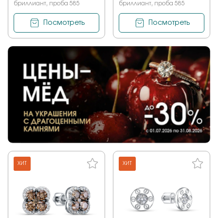
бриллиант, проба 585
бриллиант, проба 585
Посмотреть
Посмотреть
ХИТ
ХИТ