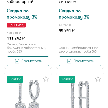
лабораторный
фианитом
Скидка по
Скидка по
промокоду 3%
промокоду 3%
48 740 ₽
Цены мед
40 941 ₽
158 918 ₽
111 242 ₽
Серьги, белое золото,
бриллиант лабораторный,
Серьги, комбинированное
проба 585
золото, фианит, проба 585
Посмотреть
Посмотреть
НОВИНКА
НОВИНКА