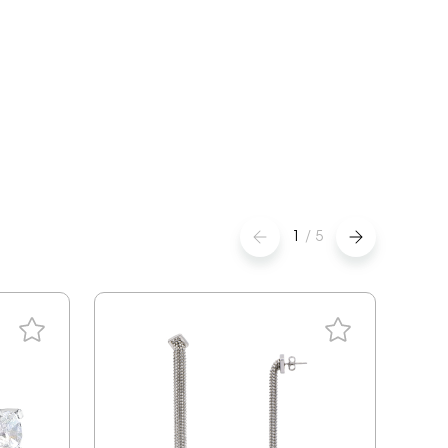
1
/
5