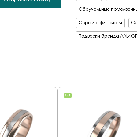
Обручальные помолвочны
Серьги с фианитом
Се
Подвески бренда АЛЬКО