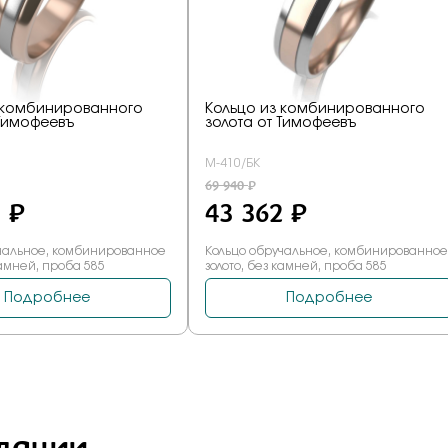
дации