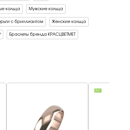
е кольца
Мужские кольца
рьги с бриллиантом
Женские кольца
Р
Браслеты бренда КРАСЦВЕТМЕТ