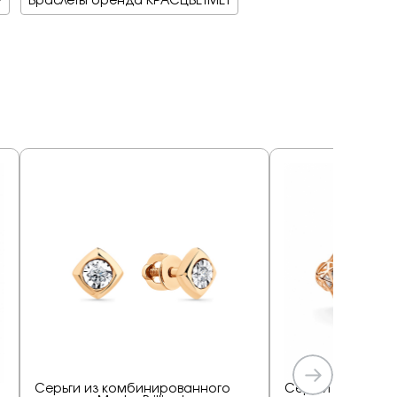
Р
Браслеты бренда КРАСЦВЕТМЕТ