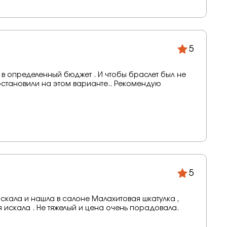
5
 в определенный бюджет . И чтобы браслет был не
остановили на этом варианте.. Рекомендую
5
искала и нашла в салоне Малахитовая шкатулка ,
 я искала . Не тяжелый и цена очень порадовала.