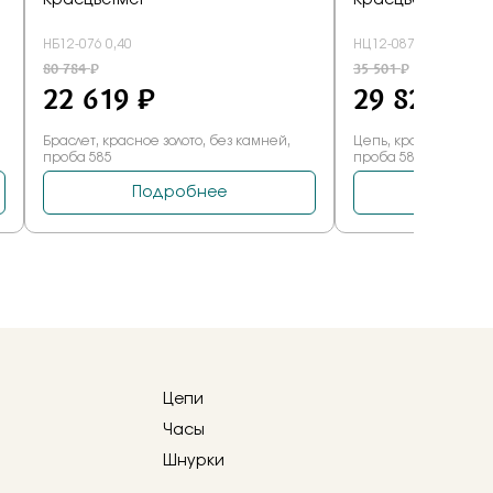
Цепи
Часы
Шнурки