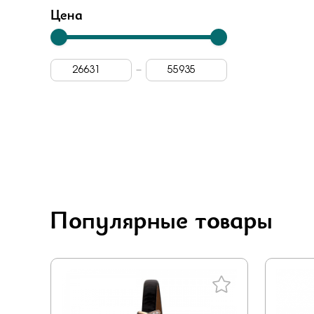
Бело-желт
Цена
Популярные товары