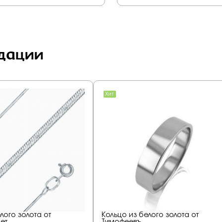
дации