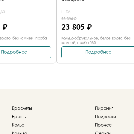
Браслеты
Пирсинг
Брошь
Подвески
Колье
Прочее
Кольца
Серьги