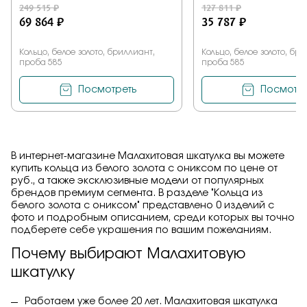
249 515 ₽
127 811 ₽
69 864 ₽
35 787 ₽
Кольцо, белое золото, бриллиант,
Кольцо, белое золото, бр
проба 585
проба 585
Посмотреть
Посмотре
В интернет-магазине Малахитовая шкатулка вы можете
купить кольца из белого золота с ониксом по цене от
руб., а также эксклюзивные модели от популярных
брендов премиум сегмента. В разделе "Кольца из
белого золота с ониксом" представлено 0 изделий с
фото и подробным описанием, среди которых вы точно
подберете себе украшения по вашим пожеланиям.
Почему выбирают Малахитовую
шкатулку
Работаем уже более 20 лет. Малахитовая шкатулка