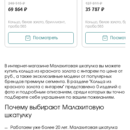
249 515 ₽
127 811 ₽
69 864 ₽
35 787 ₽
Кольцо, белое золото, бриллиант,
Кольцо, белое золото, бр
проба 585
проба 585
Посмотреть
Посмотре
В интернет-магазине Малахитовая шкатулка вы можете
купить кольца из красного золота с янтарем по цене от
руб., а также эксклюзивные модели от популярных
брендов премиум сегмента. В разделе "Кольца из
красного золота с янтарем" представлено 0 изделий с
фото и подробным описанием, среди которых вы точно
подберете себе украшения по вашим пожеланиям.
Почему выбирают Малахитовую
шкатулку
Работаем уже более 20 лет. Малахитовая шкатулка