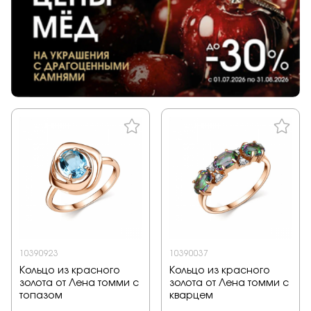
10390923
10390037
Кольцо из красного
Кольцо из красного
золота от Лена томми с
золота от Лена томми с
топазом
кварцем