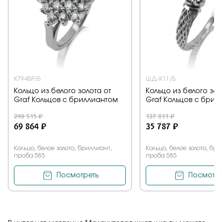
К794БР/Б
ШД-К11/Б
Кольцо из белого золота от
Кольцо из белого зол
Graf Кольцов с бриллиантом
Graf Кольцов с брил
249 515 ₽
127 811 ₽
69 864 ₽
35 787 ₽
Кольцо, белое золото, бриллиант,
Кольцо, белое золото, бр
проба 585
проба 585
Посмотреть
Посмотре