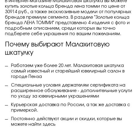
В интернет-магазине Малахитовая шкатулка вы можете
купить золотые кольца бренда лена томми по цене от
30914 руб., а также эксклюзивные модели от популярных
брендов премиум сегмента. В разделе "Золотые кольца
бренда ЛЕНА ТОММИ" представлено 4 изделия с фото и
подробным описанием, среди которых вы точно
подберете себе украшения по вашим пожеланиям.
Почему выбирают Малахитовую
шкатулку
Работаем уже более 20 лет. Малахитовая шкатулка
самый известный и старейший ювелирный салон в
городе Пенза
Специальные условия держателям сертификата на
расширенное обслуживание - дополнительные услуги
по уходу за ювелирными украшениями
Курьерская доставка по России, а так же доставка с
примеркой.
Постоянно действуют акции и скидки, которые вы
можете найти
здесь