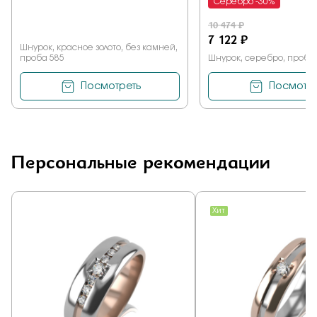
Серебро -30%
10 474 ₽
7 122 ₽
Шнурок, красное золото, без камней,
проба 585
Шнурок, серебро, проба
Посмотреть
Посмотре
Персональные рекомендации