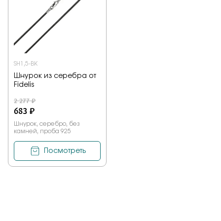
SH1,5-BK
Шнурок из серебра от
Fidelis
2 277 ₽
683 ₽
Шнурок, серебро, без
камней, проба 925
Посмотреть