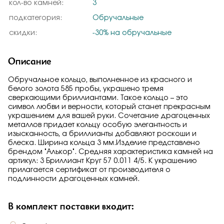
кол-во камней:
3
подкатегория:
Обручальные
скидки:
-30% на обручальные
Описание
Обручальное кольцо, выполненное из красного и
белого золота 585 пробы, украшено тремя
сверкающими бриллиантами. Такое кольцо – это
символ любви и верности, который станет прекрасным
украшением для вашей руки. Сочетание драгоценных
металлов придает кольцу особую элегантность и
изысканность, а бриллианты добавляют роскоши и
блеска. Ширина кольца 3 мм.Изделие представлено
брендом "Алькор". Средняя характеристика камней на
артикул: 3 Бриллиант Круг 57 0.011 4/5. К украшению
прилагается сертификат от производителя о
подлинности драгоценных камней.
В комплект поставки входит: