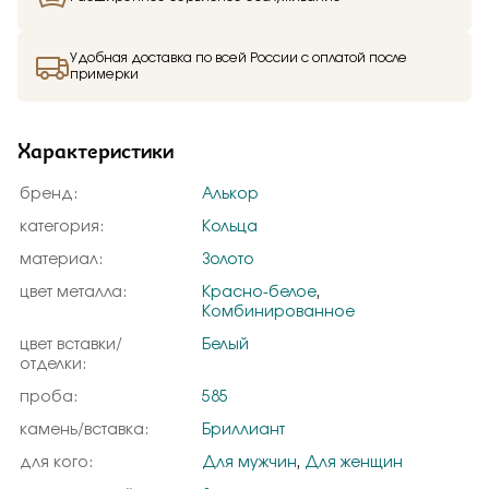
Удобная доставка по всей России с оплатой после
примерки
Характеристики
бренд:
Алькор
категория:
Кольца
материал:
Золото
цвет металла:
Красно-белое
,
Комбинированное
цвет вставки/
Белый
отделки:
проба:
585
камень/вставка:
Бриллиант
для кого:
Для мужчин
,
Для женщин