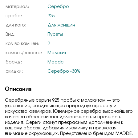
материал:
Серебро
проба:
925
для кого:
Для женщин
Вид:
Пусеты
кол-во камней:
2
камень/вставка:
Малахит
бренд:
Madde
скидки:
Серебро -30%
Описание
Серебряные серьги 925 пробы с малахитом — это
украшение, соединяющее природную красоту и
искусство ювелиров. Ювелирное серебро высочайшего
качества обеспечивает долговечность и прочность
изделия. Серьги станут прекрасным дополнением к
вашему образу, добавляя изюминку и привлекая
внимание окружающих. Представлено брендом MADDE.